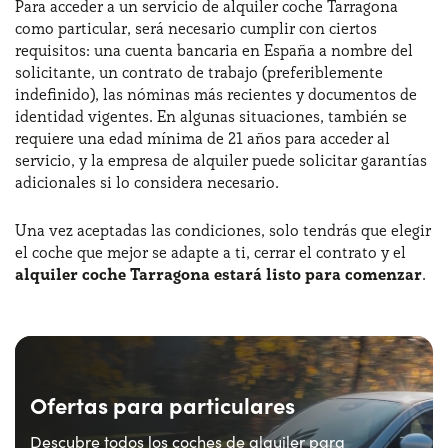
Para acceder a un servicio de alquiler coche Tarragona
como particular, será necesario cumplir con ciertos
requisitos: una cuenta bancaria en España a nombre del
solicitante, un contrato de trabajo (preferiblemente
indefinido), las nóminas más recientes y documentos de
identidad vigentes. En algunas situaciones, también se
requiere una edad mínima de 21 años para acceder al
servicio, y la empresa de alquiler puede solicitar garantías
adicionales si lo considera necesario.
Una vez aceptadas las condiciones, solo tendrás que elegir
el coche que mejor se adapte a ti, cerrar el contrato y el
alquiler coche Tarragona estará listo para comenzar
.
Ofertas para particulares
Descubre todos los coches de alquiler para