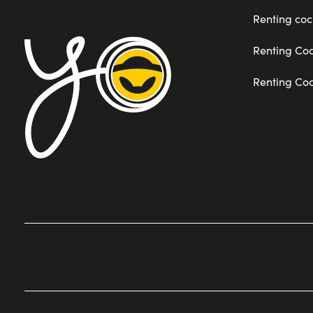
Renting coc
Renting Co
Renting Co