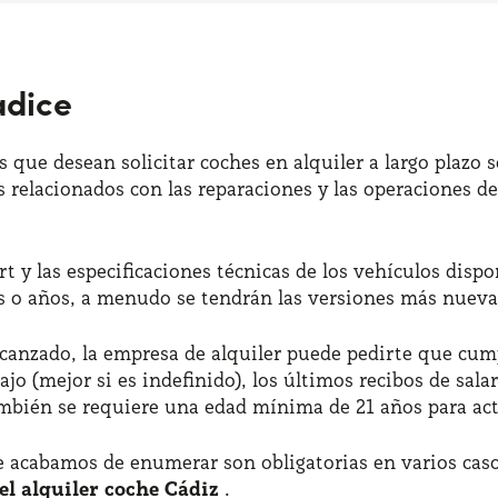
adice
 que desean solicitar coches en alquiler a largo plazo 
los relacionados con las reparaciones y las operaciones
t y las especificaciones técnicas de los vehículos dispon
 o años, a menudo se tendrán las versiones más nueva
canzado, la empresa de alquiler puede pedirte que cumpl
o (mejor si es indefinido), los últimos recibos de sala
mbién se requiere una edad mínima de 21 años para acti
 acabamos de enumerar son obligatorias en varios casos
l alquiler coche Cádiz
.