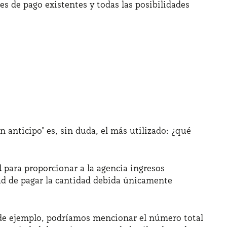
s de pago existentes y todas las posibilidades
n anticipo" es, sin duda, el más utilizado: ¿qué
l
para proporcionar a la agencia ingresos
idad de pagar la cantidad debida únicamente
o de ejemplo, podríamos mencionar el número total