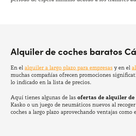
Alquiler de coches baratos Cá
En el
alquiler a largo plazo para empresas
y en el
a
muchas compañías ofrecen promociones significativa
lo indicado en la lista de precios.
Aquí tienes algunas de las
ofertas de alquiler de
Kasko o un juego de neumáticos nuevos al recoger el
coches a largo plazo aprovechando ventajas como e