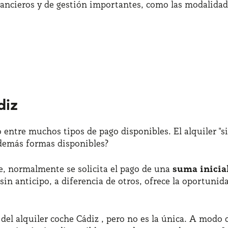
ancieros y de gestión importantes, como las modalidade
diz
 entre muchos tipos de pago disponibles. El alquiler "si
 demás formas disponibles?
e, normalmente se solicita el pago de una
suma inicia
r sin anticipo, a diferencia de otros, ofrece la oportun
l del alquiler coche Cádiz , pero no es la única. A mod