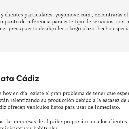
y clientes particulares, yoyomove.com , encontrarás el 
n punto de referencia para este tipo de servicios, con
er presupuesto de alquiler a largo plazo, hecho especia
iata Cádiz
hoy en día, existe el gran problema de tener que esper
stán ralentizando su producción debido a la escasez d
iz ofrecen vehículos listos para usar de inmediato.
 las empresas de alquiler proporcionan a los clientes
ministrativos habituales.