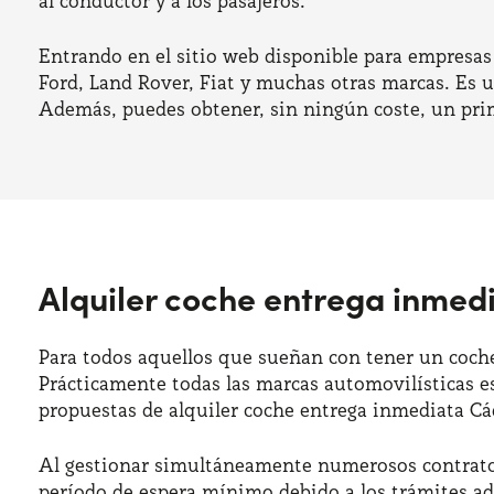
al conductor y a los pasajeros.
Entrando en el sitio web disponible para empresas 
Ford, Land Rover, Fiat y muchas otras marcas. Es u
Además, puedes obtener, sin ningún coste, un prim
Alquiler coche entrega inmed
Para todos aquellos que sueñan con tener un coche 
Prácticamente todas las marcas automovilísticas e
propuestas de alquiler coche entrega inmediata Cád
Al gestionar simultáneamente numerosos contratos,
período de espera mínimo debido a los trámites ad