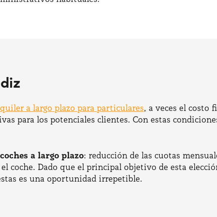
diz
lquiler a largo plazo para particulares
, a veces el costo 
s para los potenciales clientes. Con estas condiciones
 coches a largo plazo
: reducción de las cuotas mensuale
 coche. Dado que el principal objetivo de esta elección 
stas es una oportunidad irrepetible.