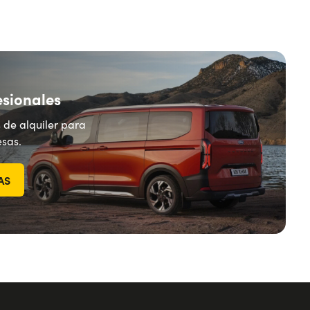
esionales
 de alquiler para
sas.
AS