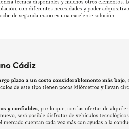
istencia técnica disponibles y muchos otros elementos. L
oblación, con diferentes necesidades y poder adquisitiv
coche de segunda mano es una excelente solución.
ano Cádiz
largo plazo a un costo considerablemente más bajo
,
hículos de este tipo tienen pocos kilómetros y llevan c
s y confiables
, por lo que, con las ofertas de alquile
uevo, será posible disfrutar de vehículos tecnológicos
el mercado cuentan cada vez más con ayudas a la conduc