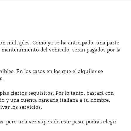
son múltiples. Como ya se ha anticipado, una parte
 de mantenimiento del vehículo, serán pagados por la
ibles. En los casos en los que el alquiler se
s.
as ciertos requisitos. Por lo tanto, bastará con
rio y una cuenta bancaria italiana a tu nombre.
var los servicios.
, pero una vez superado este paso, podrás elegir