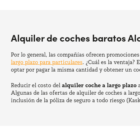
Alquiler de coches baratos Al
Por lo general, las compañías ofrecen promociones
largo plazo para particulares
. ¿Cuál es la ventaja?
optar por pagar la misma cantidad y obtener un c
Reducir el costo del
alquiler coche a largo plazo
a
Algunas de las ofertas de alquiler de coches a larg
inclusión de la póliza de seguro a todo riesgo (Kas