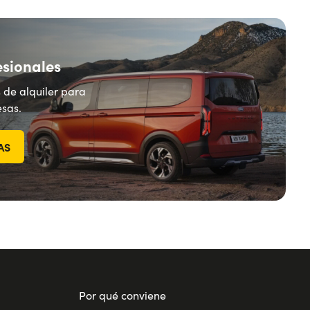
esionales
 de alquiler para
sas.
AS
Por qué conviene