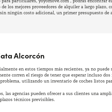
o para particulares, yoyomove.com , podrás encontrar e
 los mejores proveedores de alquiler a largo plazo, c
sin ningún costo adicional, un primer presupuesto de al
iata Alcorcón
ialmente en estos tiempos más recientes, ya no puede s
te corren el riesgo de tener que esperar incluso dos 
problema, utilizando un inventario de coches listos par
, las agencias pueden ofrecer a sus clientes una ampl
lazos técnicos previsibles.