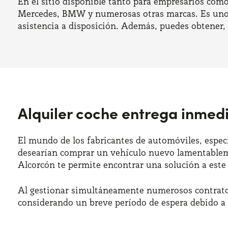
En el sitio disponible tanto para empresarios com
Mercedes, BMW y numerosas otras marcas. Es uno de
asistencia a disposición. Además, puedes obtener, 
Alquiler coche entrega inmed
El mundo de los fabricantes de automóviles, espec
desearían comprar un vehículo nuevo lamentablemen
Alcorcón te permite encontrar una solución a este 
Al gestionar simultáneamente numerosos contratos
considerando un breve período de espera debido a p