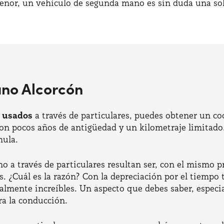
enor, un vehículo de segunda mano es sin duda una sol
ano Alcorcón
o usados
a través de particulares, puedes obtener un coc
con pocos años de antigüedad y un kilometraje limitado.
mula.
o a través de particulares resultan ser, con el mismo 
 ¿Cuál es la razón? Con la depreciación por el tiempo 
realmente increíbles. Un aspecto que debes saber, especi
ra la conducción.