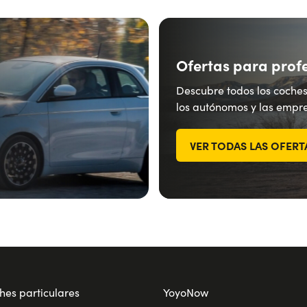
Ofertas para prof
Descubre todos los coches
los autónomos y las empre
VER TODAS LAS OFERT
hes particulares
YoyoNow