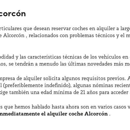
lcorcón
rticulares que desean reservar coches en alquiler a la
che Alcorcón , relacionados con problemas técnicos y el
idad y las características técnicas de los vehículos en
años, se tendrán a menudo las últimas novedades más m
empresa de alquiler solicita algunos requisitos previos. 
l (preferiblemente indefinido), algunas nóminas recien
xige también una edad mínima de 21 años para acceder a
as que hemos hablado hasta ahora son en varios casos v
inmediatamente el alquiler coche Alcorcón
.