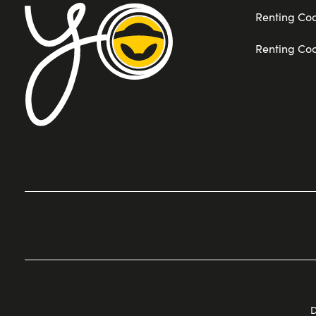
Renting Co
Renting Co
D