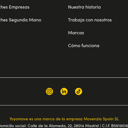
ches Empresas
Nuestra historia
ches Segunda Mano
Trabaja con nosotros
Marcas
Cómo funciona
Yoyomove es una marca de la empresa Movenzia Spain SL
omicilio social: Calle de la Alameda, 22, 28014 Madrid | C.I.F. B561901