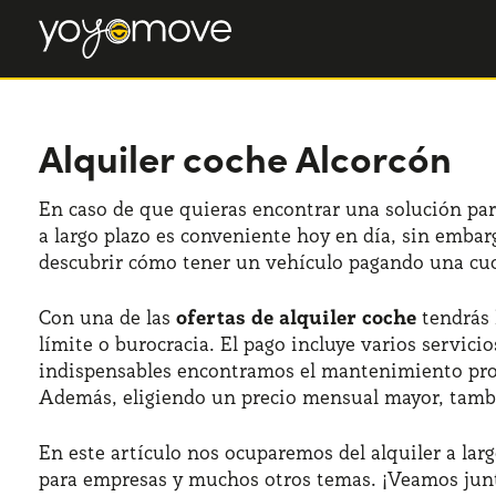
Alquiler coche Alcorcón
En caso de que quieras encontrar una solución par
a largo plazo es conveniente hoy en día, sin embar
descubrir cómo tener un vehículo pagando una cuota
Con una de las
ofertas de alquiler coche
tendrás 
límite o burocracia. El pago incluye varios servi
indispensables encontramos el mantenimiento progr
Además, eligiendo un precio mensual mayor, tambié
En este artículo nos ocuparemos del alquiler a larg
para empresas y muchos otros temas. ¡Veamos junto