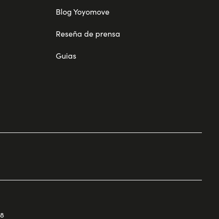
Blog Yoyomove
Reseña de prensa
Guias
68