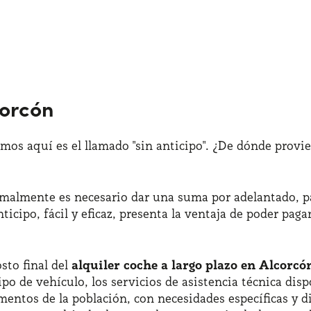
corcón
mos aquí es el llamado "sin anticipo". ¿De dónde provi
rmalmente es necesario dar una suma por adelantado, pa
ticipo, fácil y eficaz, presenta la ventaja de poder pag
sto final del
alquiler coche a largo plazo en Alcorcó
po de vehículo, los servicios de asistencia técnica dis
gmentos de la población, con necesidades específicas y d