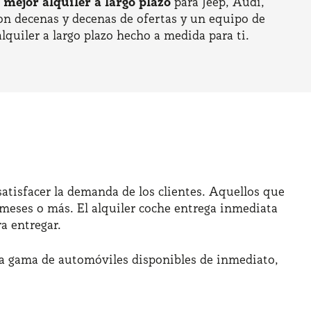
l
mejor alquiler a largo plazo
para Jeep, Audi,
on decenas y decenas de ofertas y un equipo de
quiler a largo plazo hecho a medida para ti.
atisfacer la demanda de los clientes. Aquellos que
meses o más. El alquiler coche entrega inmediata
a entregar.
ia gama de automóviles disponibles de inmediato,