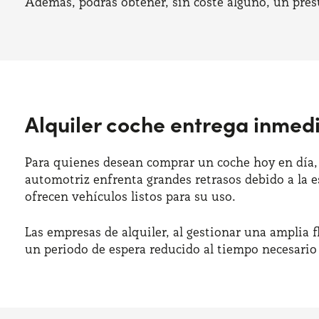
Además, podrás obtener, sin coste alguno, un pres
Alquiler coche entrega inmed
Para quienes desean comprar un coche hoy en día, 
automotriz enfrenta grandes retrasos debido a la
ofrecen vehículos listos para su uso.
Las empresas de alquiler, al gestionar una amplia 
un periodo de espera reducido al tiempo necesario 