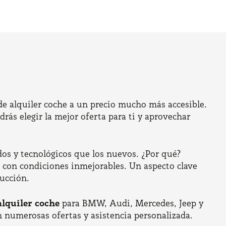
de alquiler coche a un precio mucho más accesible.
rás elegir la mejor oferta para ti y aprovechar
dos y tecnológicos que los nuevos. ¿Por qué?
he con condiciones inmejorables. Un aspecto clave
ducción.
alquiler coche
para BMW, Audi, Mercedes, Jeep y
n numerosas ofertas y asistencia personalizada.