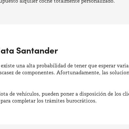
upuesto alquiler coche totalmente personalizado.
iata Santander
existe una alta probabilidad de tener que esperar vari
 escasez de componentes. Afortunadamente, las solucion
flota de vehículos, pueden poner a disposición de los 
para completar los trámites burocráticos.