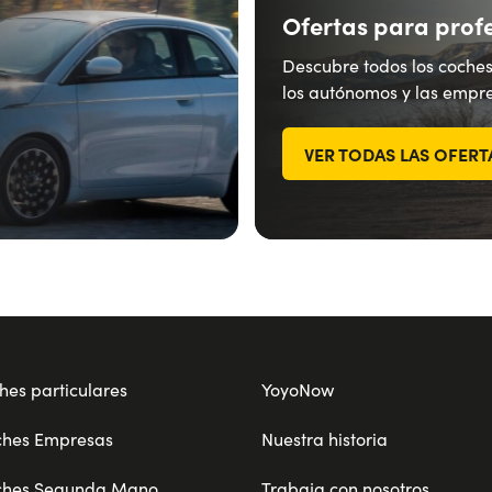
Ofertas para prof
Descubre todos los coches
los autónomos y las empre
VER TODAS LAS OFERT
hes particulares
YoyoNow
ches Empresas
Nuestra historia
ches Segunda Mano
Trabaja con nosotros