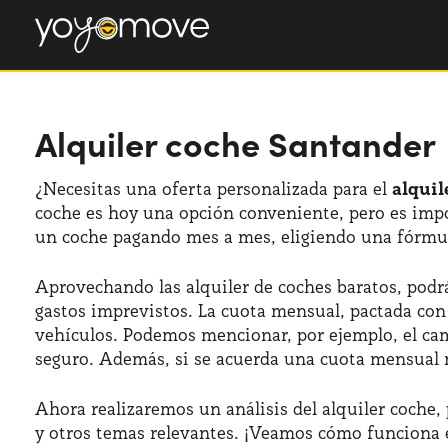
Alquiler coche Santander
¿Necesitas una oferta personalizada para el
alquil
coche es hoy una opción conveniente, pero es impo
un coche pagando mes a mes, eligiendo una fórmula
Aprovechando las alquiler de coches baratos, podrá
gastos imprevistos. La cuota mensual, pactada con 
vehículos. Podemos mencionar, por ejemplo, el camb
seguro. Además, si se acuerda una cuota mensual má
Ahora realizaremos un análisis del alquiler coche,
y otros temas relevantes. ¡Veamos cómo funciona e