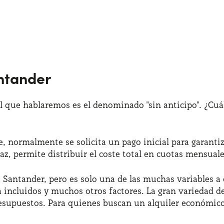
antander
l que hablaremos es el denominado "sin anticipo". ¿Cuál
, normalmente se solicita un pago inicial para garanti
icaz, permite distribuir el coste total en cuotas mensual
he Santander, pero es solo una de las muchas variables a
ca incluidos y muchos otros factores. La gran variedad d
resupuestos. Para quienes buscan un alquiler económic