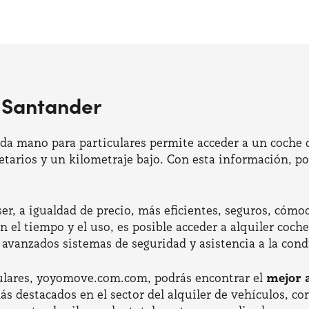
 Santander
da mano para particulares permite acceder a un coche 
tarios y un kilometraje bajo. Con esta información, pod
r, a igualdad de precio, más eficientes, seguros, cómo
n el tiempo y el uso, es posible acceder a alquiler coc
e avanzados sistemas de seguridad y asistencia a la con
iculares, yoyomove.com.com, podrás encontrar el
mejor 
 destacados en el sector del alquiler de vehículos, co