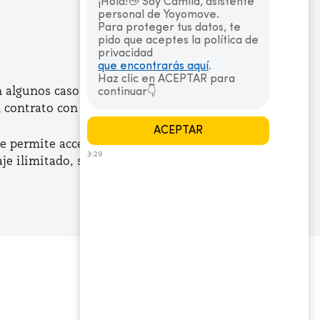
en algunos casos bastante elevado. Por ello, muchas
el contrato con un coste menor.
ue permite acceder a cuotas mensuales más bajas.
je ilimitado, seguro a todo riesgo Kasko incluido y