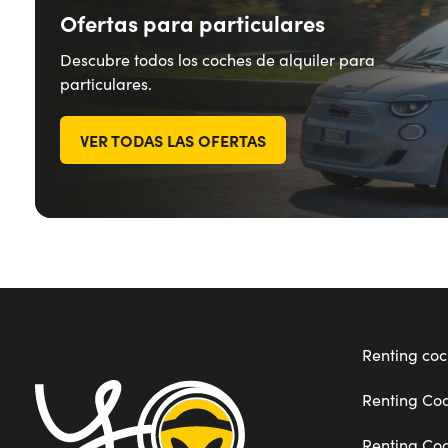
Ofertas para particulares
Descubre todos los coches de alquiler para
particulares.
VER TODAS LAS OFERTAS
Renting coc
Renting Co
Renting Co