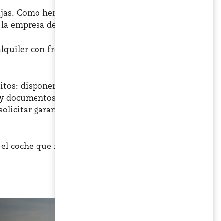
ntajas. Como hemos mencionado, muchos de los
la empresa de alquiler.
 alquiler con frecuencia, cada pocos meses o años,
sitos: disponer de una cuenta bancaria en España a
es y documentos de identidad vigentes. Además, en
olicitar garantías adicionales si lo considera
r el coche que más te convenga y
activar de