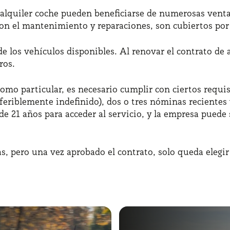
e alquiler coche pueden beneficiarse de numerosas ve
con el mantenimiento y reparaciones, son cubiertos por 
 de los vehículos disponibles. Al renovar el contrato de
ros.
omo particular, es necesario cumplir con ciertos requi
referiblemente indefinido), dos o tres nóminas recient
e 21 años para acceder al servicio, y la empresa puede s
as, pero una vez aprobado el contrato, solo queda elegi