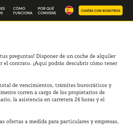
NES
CÓMO
POR QUÉ
CHATEA CON NOSOTROS
S
FUNCIONA
CONVIENE
ra historia
aja con nosotros
 tus preguntas! Disponer de un coche de alquiler
r el contrato. ¡Aquí podrás descubrir cómo tener
total de vencimientos, trámites burocráticos y
mente corren a cargo de los propietarios de
o, la asistencia en carretera 24 horas y el
as ofertas a medida para particulares y empresas,