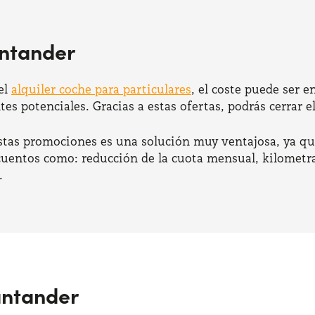
antander
el
alquiler coche para particulares
, el coste puede ser 
es potenciales. Gracias a estas ofertas, podrás cerrar 
estas promociones es una solución muy ventajosa, ya q
cuentos como: reducción de la cuota mensual, kilometra
.
antander