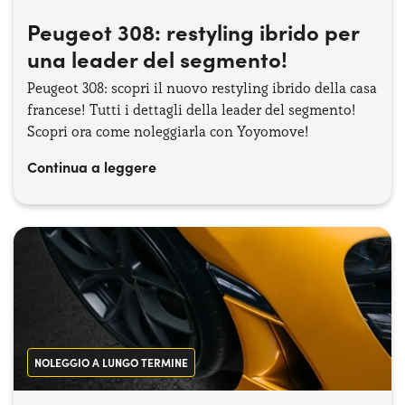
Serve assistenza?
800595799
Peugeot 308: restyling ibrido per
una leader del segmento!
Peugeot 308: scopri il nuovo restyling ibrido della casa
francese! Tutti i dettagli della leader del segmento!
Scopri ora come noleggiarla con Yoyomove!
Continua a leggere
NOLEGGIO A LUNGO TERMINE