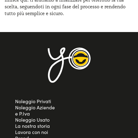
scelta, seguendoti in ogni fase del processo e rendendo
tutto più semplice e sicuro.
Noleggio Privati
Noleggio Aziende
e P.Iva
Noleggio Usato
La nostra storia
Lavora con noi