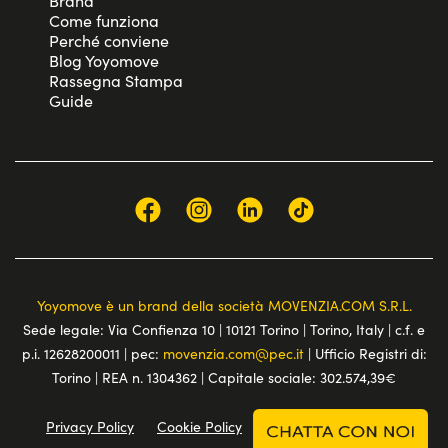
Brand
Come funziona
Perché conviene
Blog Yoyomove
Rassegna Stampa
Guide
Yoyomove è un brand della società MOVENZIA.COM S.R.L.
Sede legale: Via Confienza 10 | 10121 Torino | Torino, Italy | c.f. e
p.i. 12628200011 | pec:
movenzia.com@pec.it
| Ufficio Registri di:
Torino | REA n. 1304362 | Capitale sociale: 302.574,39€
Privacy Policy
Cookie Policy
Terms and conditions