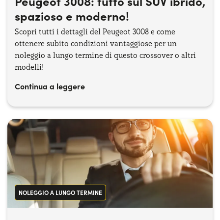
Peugeot 3008: tutto sul SUV ibrido,
spazioso e moderno!
Scopri tutti i dettagli del Peugeot 3008 e come
ottenere subito condizioni vantaggiose per un
noleggio a lungo termine di questo crossover o altri
modelli!
Continua a leggere
NOLEGGIO A LUNGO TERMINE