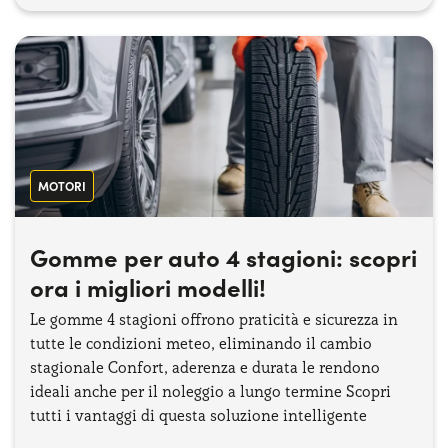
MOTORI
Gomme per auto 4 stagioni: scopri
ora i migliori modelli!
Le gomme 4 stagioni offrono praticità e sicurezza in
tutte le condizioni meteo, eliminando il cambio
stagionale Confort, aderenza e durata le rendono
ideali anche per il noleggio a lungo termine Scopri
tutti i vantaggi di questa soluzione intelligente