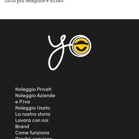
tutto più semplice e sicuro.
Noleggio Privati
Noleggio Aziende
e P.Iva
Noleggio Usato
La nostra storia
Lavora con noi
Brand
Come funziona
Perché conviene