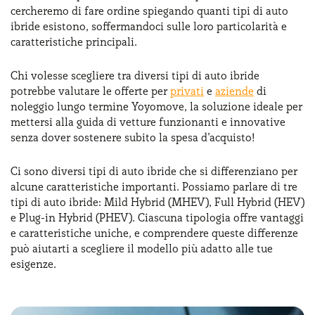
cercheremo di fare ordine spiegando quanti tipi di auto
Serve assistenza?
800595799
ibride esistono, soffermandoci sulle loro particolarità e
caratteristiche principali.
Chi volesse scegliere tra diversi tipi di auto ibride
potrebbe valutare le offerte per
privati
e
aziende
di
noleggio lungo termine Yoyomove, la soluzione ideale per
mettersi alla guida di vetture funzionanti e innovative
senza dover sostenere subito la spesa d’acquisto!
Ci sono diversi tipi di auto ibride che si differenziano per
alcune caratteristiche importanti. Possiamo parlare di tre
tipi di auto ibride: Mild Hybrid (MHEV), Full Hybrid (HEV)
e Plug-in Hybrid (PHEV). Ciascuna tipologia offre vantaggi
e caratteristiche uniche, e comprendere queste differenze
può aiutarti a scegliere il modello più adatto alle tue
esigenze.