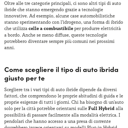
Oltre alle tre categorie principali, ci sono altri tipi di auto
ibride che stanno emergendo grazie a tecnologie
innovative. Ad esempio, alcune case automobilistiche
stanno sperimentando con l’idrogeno, una forma di ibrido
che utilizza
celle a combustibile
per produrre elettricità
a bordo. Anche se meno diffuse, queste tecnologie
potrebbero diventare sempre più comuni nei prossimi
anni.
Come scegliere il tipo di auto ibrida
giusto per te
Scegliere tra i vari tipi di auto ibride dipende da diversi
fattori, che comprendono le proprie abitudini di guida e le
proprie esigenze di tutti i giorni. Chi ha bisogno di un’auto
solo per la città potrebbe orientarsi sulle
Full Hybrid
alla
possibilità di passare facilmente alla modalità elettrica. I
pendolari che hanno accesso a una presa di corrente
dovrebbero invece orientarsi su modelli Plug-in Hybrid,