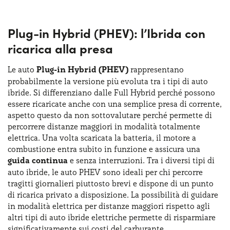
Plug-in Hybrid (PHEV): l’Ibrida con
ricarica alla presa
Le auto
Plug-in Hybrid (PHEV)
rappresentano
probabilmente la versione più evoluta tra i tipi di auto
ibride. Si differenziano dalle Full Hybrid perché possono
essere ricaricate anche con una semplice presa di corrente,
aspetto questo da non sottovalutare perché permette di
percorrere distanze maggiori in modalità totalmente
elettrica. Una volta scaricata la batteria, il motore a
combustione entra subito in funzione e assicura una
guida continua
e senza interruzioni. Tra i diversi tipi di
auto ibride, le auto PHEV sono ideali per chi percorre
tragitti giornalieri piuttosto brevi e dispone di un punto
di ricarica privato a disposizione. La possibilità di guidare
in modalità elettrica per distanze maggiori rispetto agli
altri tipi di auto ibride elettriche permette di risparmiare
significativamente sui costi del carburante.