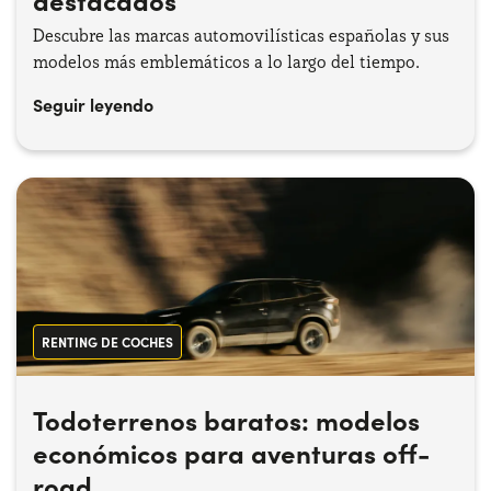
Descubre las marcas automovilísticas españolas y sus
modelos más emblemáticos a lo largo del tiempo.
Seguir leyendo
RENTING DE COCHES
Todoterrenos baratos: modelos
económicos para aventuras off-
road