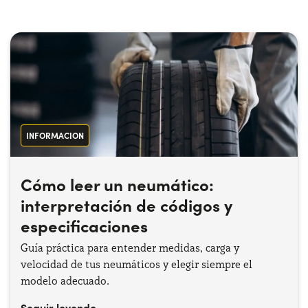
¿Necesitas ayuda?
+34672028071
INFORMACION
Cómo leer un neumático:
interpretación de códigos y
especificaciones
Guía práctica para entender medidas, carga y
velocidad de tus neumáticos y elegir siempre el
modelo adecuado.
Seguir leyendo