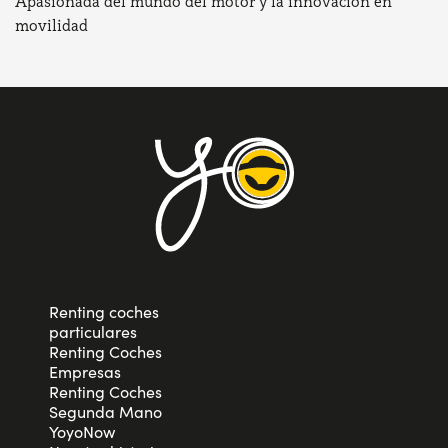
Apasionada del mundo del motor y la innovación en
movilidad
Renting coches
particulares
Renting Coches
Empresas
Renting Coches
Segunda Mano
YoyoNow