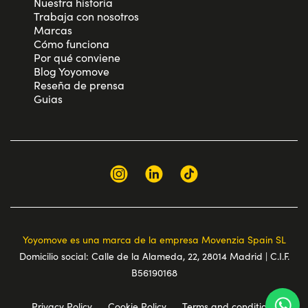
Nuestra historia
Trabaja con nosotros
Marcas
Cómo funciona
Por qué conviene
Blog Yoyomove
Reseña de prensa
Guias
Yoyomove es una marca de la empresa Movenzia Spain SL
Domicilio social: Calle de la Alameda, 22, 28014 Madrid | C.I.F.
B56190168
Privacy Policy
Cookie Policy
Terms and conditions