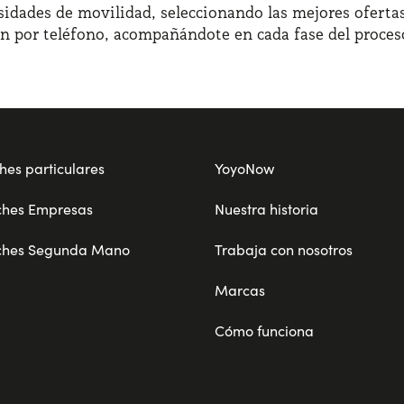
sidades de movilidad, seleccionando las mejores ofertas
ón por teléfono, acompañándote en cada fase del proces
hes particulares
YoyoNow
ches Empresas
Nuestra historia
ches Segunda Mano
Trabaja con nosotros
Marcas
Cómo funciona