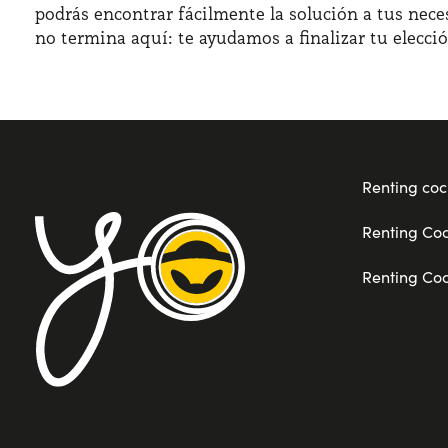
podrás encontrar fácilmente la solución a tus nece
no termina aquí: te ayudamos a finalizar tu elecci
Renting coc
Renting Co
Renting Co