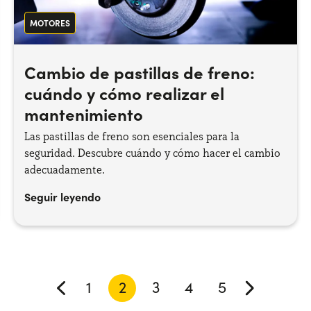
MOTORES
Cambio de pastillas de freno:
cuándo y cómo realizar el
mantenimiento
Las pastillas de freno son esenciales para la
seguridad. Descubre cuándo y cómo hacer el cambio
adecuadamente.
Seguir leyendo
1
2
3
4
5