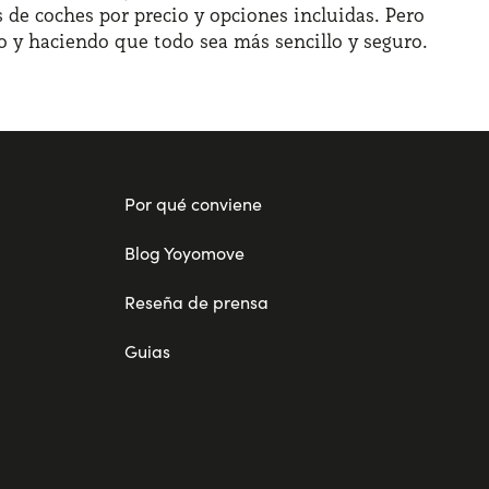
 de coches por precio y opciones incluidas. Pero
o y haciendo que todo sea más sencillo y seguro.
Por qué conviene
Blog Yoyomove
Reseña de prensa
Guias