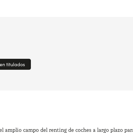
en titulados
l amplio campo del renting de coches a largo plazo para