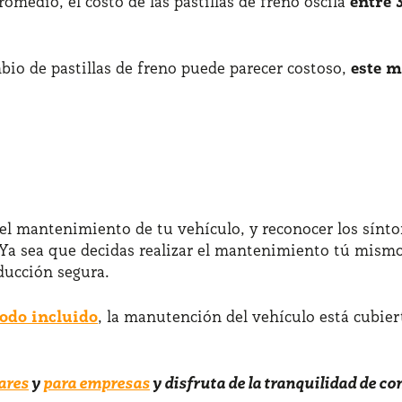
medio, el costo de las pastillas de freno oscila
entre 
io de pastillas de freno puede parecer costoso,
este m
 del mantenimiento de tu vehículo, y reconocer los sín
Ya sea que decidas realizar el mantenimiento tú mismo o
ducción segura.
todo incluido
, la manutención del vehículo está cubier
ares
y
para empresas
y disfruta de la tranquilidad de c