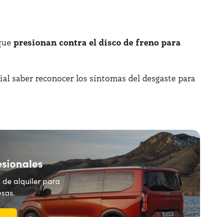
que
presionan contra el disco de freno para
cial saber reconocer los síntomas del desgaste para
esionales
 de alquiler para
sas.