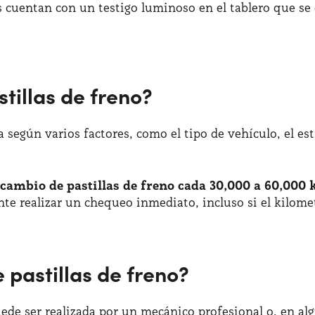
cuentan con un testigo luminoso en el tablero que se e
tillas de freno?
ía según varios factores, como el tipo de vehículo, el es
cambio de pastillas de freno cada 30,000 a 60,000 
 realizar un chequeo inmediato, incluso si el kilomet
 pastillas de freno?
uede ser realizada por un mecánico profesional o, en alg