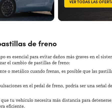
VER TODAS LAS OFERT
astillas de freno
empo es esencial para evitar daños más graves en el sis
zar el cambio de pastillas de freno:
nte o metálico cuando frenas, es posible que las pastil
pulsaciones en el pedal de freno, podría ser una señal d
s que tu vehículo necesita más distancia para detenerse,
a eficiente.