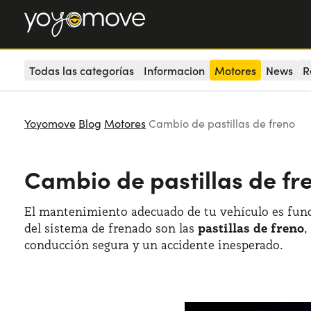
Todas las categorías
Informacion
Motores
News
R
Yoyomove
Blog
Motores
Cambio de pastillas de freno
Cambio de pastillas de fr
El mantenimiento adecuado de tu vehículo es fund
del sistema de frenado son las
pastillas de freno
,
conducción segura y un accidente inesperado.