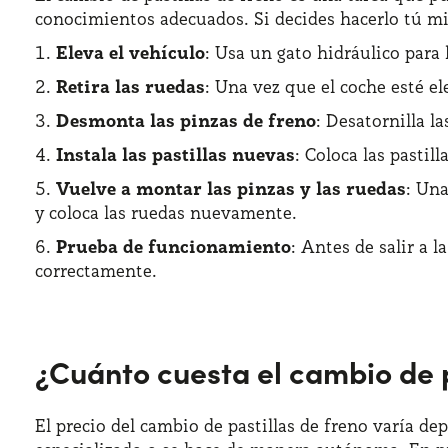
conocimientos adecuados. Si decides hacerlo tú mis
Eleva el vehículo
: Usa un gato hidráulico para 
Retira las ruedas
: Una vez que el coche esté el
Desmonta las pinzas de freno
: Desatornilla l
Instala las pastillas nuevas
: Coloca las pastil
Vuelve a montar las pinzas y las ruedas
: Una
y coloca las ruedas nuevamente.
Prueba de funcionamiento
: Antes de salir a 
correctamente.
¿Cuánto cuesta el cambio de p
El precio del cambio de pastillas de freno varía dep