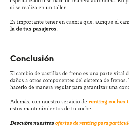
especializado o se hace de manera autónoma. En pro
si se realiza en un taller.
Es importante tener en cuenta que, aunque el camb
la de tus pasajeros
.
Conclusión
El cambio de pastillas de freno es una parte vital
daños a otros componentes del sistema de frenos. 
hacerlo de manera regular para garantizar una con
Además, con nuestro servicio de
renting coches 
estos mantenimientos de tu coche.
Descubre nuestras
ofertas de renting para particul