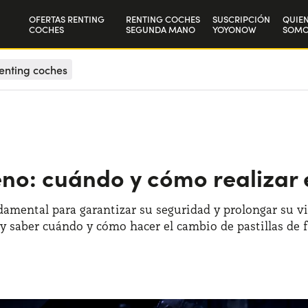
OFERTAS RENTING
RENTING COCHES
SUSCRIPCIÓN
QUIE
COCHES
SEGUNDA MANO
YOYONOW
SOMO
Particulares
Nuest
enting coches
Autónomos y Empresas
Trab
eno: cuándo y cómo realizar
amental para garantizar su seguridad y prolongar su v
 y saber cuándo y cómo hacer el cambio de pastillas de 