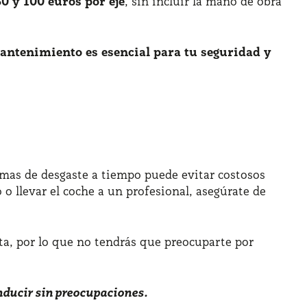
30 y 100 euros por eje
, sin incluir la mano de obra
antenimiento es esencial para tu seguridad y
tomas de desgaste a tiempo puede evitar costosos
 llevar el coche a un profesional, asegúrate de
ta, por lo que no tendrás que preocuparte por
onducir sin preocupaciones.