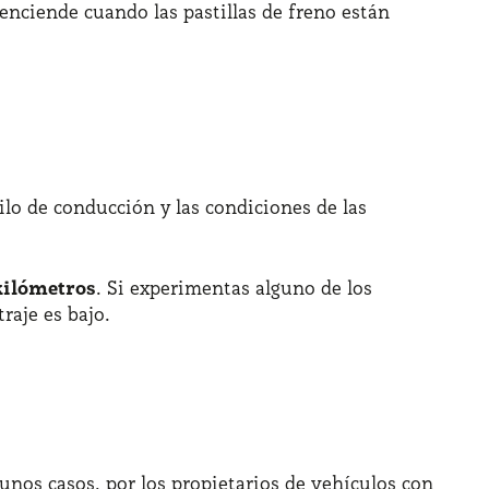
nciende cuando las pastillas de freno están
tilo de conducción y las condiciones de las
kilómetros
. Si experimentas alguno de los
raje es bajo.
unos casos, por los propietarios de vehículos con