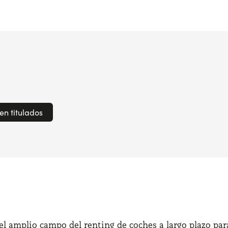
en titulados
l amplio campo del renting de coches a largo plazo para