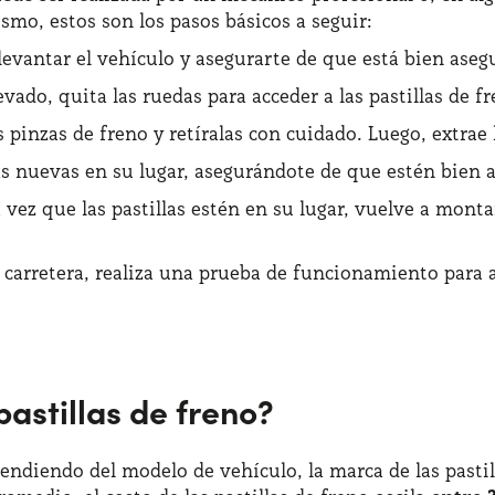
mo, estos son los pasos básicos a seguir:
levantar el vehículo y asegurarte de que está bien aseg
evado, quita las ruedas para acceder a las pastillas de fr
as pinzas de freno y retíralas con cuidado. Luego, extrae 
las nuevas en su lugar, asegurándote de que estén bien 
 vez que las pastillas estén en su lugar, vuelve a monta
la carretera, realiza una prueba de funcionamiento para
astillas de freno?
endiendo del modelo de vehículo, la marca de las pastilla