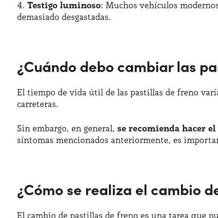
Testigo luminoso
: Muchos vehículos modernos 
demasiado desgastadas.
¿Cuándo debo cambiar las pas
El tiempo de vida útil de las pastillas de freno var
carreteras.
Sin embargo, en general,
se recomienda hacer el 
síntomas mencionados anteriormente, es importante
¿Cómo se realiza el cambio de
El cambio de pastillas de freno es una tarea que p