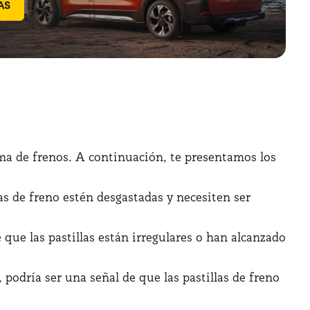
AS
tema de frenos. A continuación, te presentamos los
las de freno estén desgastadas y necesiten ser
e que las pastillas están irregulares o han alcanzado
 podría ser una señal de que las pastillas de freno