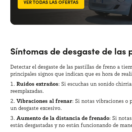
VER TODAS LAS OFERTAS
Síntomas de desgaste de las p
Detectar el desgaste de las pastillas de freno a ti
principales signos que indican que es hora de reali
Ruidos extraños
: Si escuchas un sonido chirria
reemplazadas.
Vibraciones al frenar
: Si notas vibraciones o 
un desgaste excesivo.
Aumento de la distancia de frenado
: Si nota
están desgastadas y no están funcionando de maner