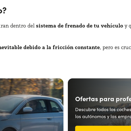
o?
ntran dentro del
sistema de frenado de tu vehículo
y 
inevitable debido a la fricción constante
, pero es cru
Ofertas para prof
Descubre todos los coches
los autónomos y las empre