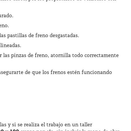
urado.
eno.
las pastillas de freno desgastadas.
alineadas.
r las pinzas de freno, atornilla todo correctamente
 asegurarte de que los frenos estén funcionando
s y si se realiza el trabajo en un taller