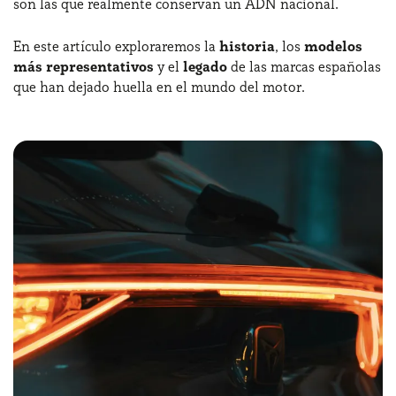
son las que realmente conservan un ADN nacional.
En este artículo exploraremos la
historia
, los
modelos
¿Necesitas ayuda?
+34672028071
más representativos
y el
legado
de las marcas españolas
que han dejado huella en el mundo del motor.