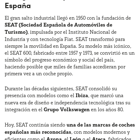
España
El gran salto industrial llegó en 1950 con la fundación de
SEAT (Sociedad Española de Automóviles de
Turismo)
, impulsada por el Instituto Nacional de
Industria y con tecnología Fiat. SEAT transformó para
siempre la movilidad en España. Su modelo más icónico,
el SEAT 600, fabricado entre 1957 y 1973, se convirtió en un
símbolo del progreso económico y social del país,
haciendo posible que miles de familias accedieran por
primera vez a un coche propio.
Durante las décadas siguientes, SEAT consolidó su
presencia con modelos como el
Ibiza
, que marcó una
nueva era de diseño e independencia tecnológica tras su
integración en el
Grupo Volkswagen
en los años 80.
Hoy, SEAT continúa siendo
una de las marcas de coches
españolas más reconocidas
, con modelos modernos y
eficientes como el
Arona
, el
León
o el
Ateca
, fabricados