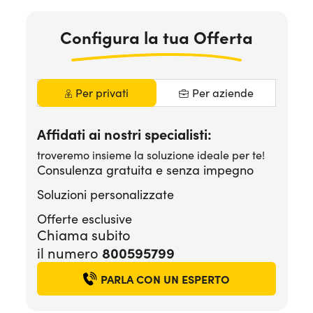
Serve assistenza?
800595799
Configura la tua Offerta
Per privati
Per aziende
Affidati ai nostri specialisti:
troveremo insieme la soluzione ideale per te!
Consulenza gratuita e senza impegno
Soluzioni personalizzate
Offerte esclusive
Chiama subito
il numero
800595799
PARLA CON UN ESPERTO