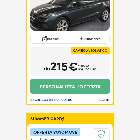
Benzina
Automatico
CAMBIO AUTOMATICO
215€
/mese
da
IVA Inclusa
PERSONALIZZA L’OFFERTA
ANCHE CON ANTICIPO ZERO
USATO
SUMMER CARD
OFFERTA YOYOMOVE