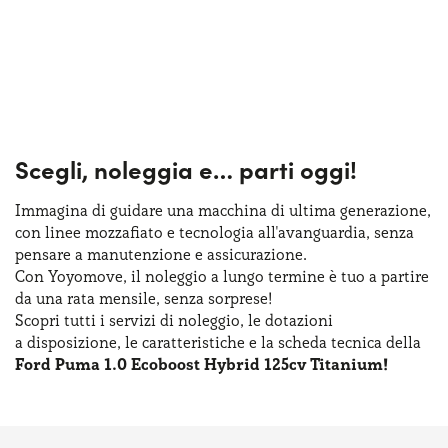
Scegli, noleggia e…
parti oggi!
Immagina di guidare una macchina
di ultima
generazione,
con linee mozzafiato
e tecnologia
all'avanguardia, senza
pensare
a manutenzione
e assicurazione
.
Con Yoyomove,
il noleggio
a lungo
termine
è tuo
a partire
da una rata
mensile, senza sorprese!
Scopri tutti
i servizi
di noleggio
,
le dotazioni
a disposizione
,
le caratteristiche
e la scheda
tecnica della
Ford Puma 1.0 Ecoboost Hybrid 125cv Titanium!