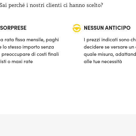
i perché i nostri clienti ci hanno scelto?
 SORPRESE
NESSUN ANTICIPO
a rata fissa mensile, paghi
I prezzi indicati sono ch
 lo stesso importo senza
decidere se versare un 
 preoccupare di costi finali
quale misura, adattand
isti o maxi rate
alle tue necessità