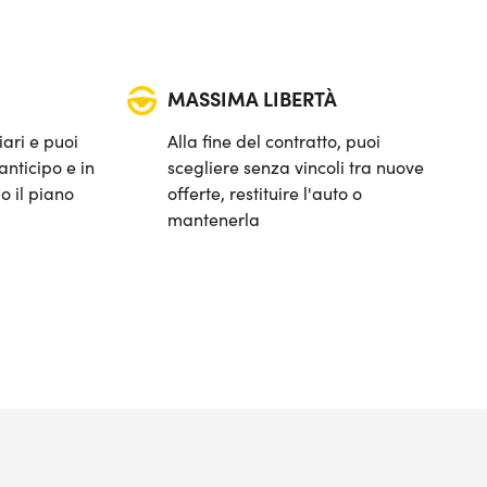
MASSIMA LIBERTÀ
iari e puoi
Alla fine del contratto, puoi
anticipo e in
scegliere senza vincoli tra nuove
o il piano
offerte, restituire l'auto o
mantenerla