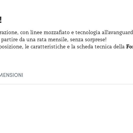
!
azione, con linee mozzafiato
e tecnologia
all'avanguard
 partire
da una rata
mensile, senza sorprese!
posizione
,
le caratteristiche
e la scheda
tecnica della
Fo
MENSIONI