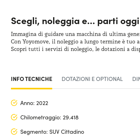
Scegli, noleggia e…
parti oggi
Immagina di guidare una macchina
di ultima
gener
Con Yoyomove,
il noleggio
a lungo
termine
è tuo
a
Scopri tutti
i servizi
di noleggio
,
le dotazioni
a dis
INFO TECNICHE
DOTAZIONI E OPTIONAL
DI
Anno: 2022
Chilometraggio: 29.418
Segmento: SUV Cittadino