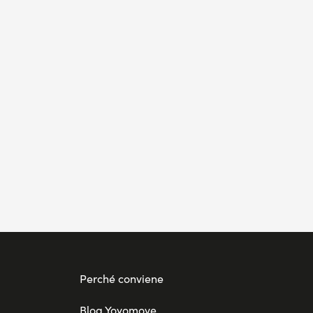
Perché conviene
Blog Yoyomove