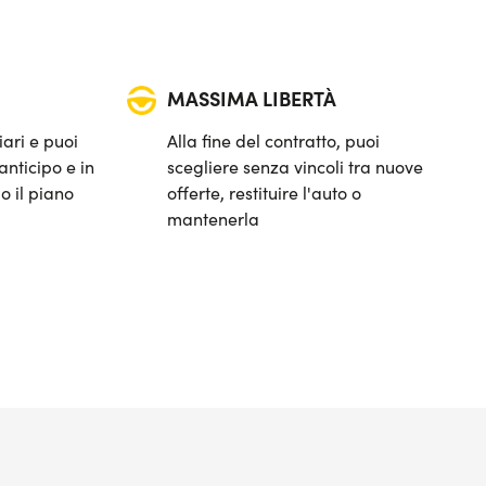
MASSIMA LIBERTÀ
iari e puoi
Alla fine del contratto, puoi
anticipo e in
scegliere senza vincoli tra nuove
o il piano
offerte, restituire l'auto o
mantenerla