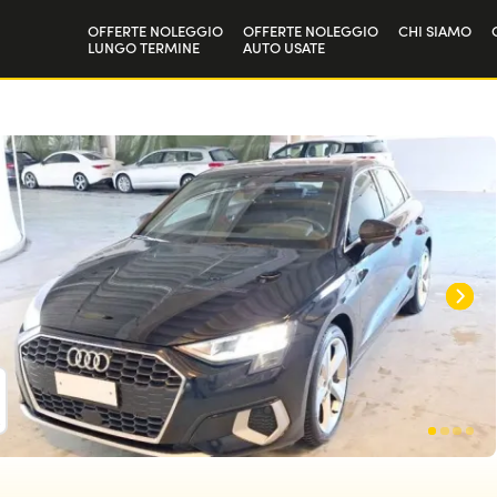
OFFERTE NOLEGGIO
OFFERTE NOLEGGIO
CHI SIAMO
LUNGO TERMINE
AUTO USATE
Privati
La nostra st
Aziende e P.IVA
Lavora con 
D