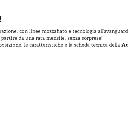
!
azione, con linee mozzafiato
e tecnologia
all'avanguard
 partire
da una rata
mensile, senza sorprese!
posizione
,
le caratteristiche
e la scheda
tecnica della
Au