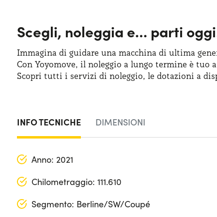
Scegli, noleggia e…
parti oggi
Immagina di guidare una macchina
di ultima
gener
Con Yoyomove,
il noleggio
a lungo
termine
è tuo
a
Scopri tutti
i servizi
di noleggio
,
le dotazioni
a dis
INFO TECNICHE
DIMENSIONI
Anno: 2021
Chilometraggio: 111.610
Segmento: Berline/SW/Coupé