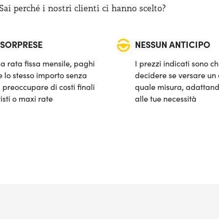
i perché i nostri clienti ci hanno scelto?
 SORPRESE
NESSUN ANTICIPO
a rata fissa mensile, paghi
I prezzi indicati sono ch
 lo stesso importo senza
decidere se versare un 
 preoccupare di costi finali
quale misura, adattand
isti o maxi rate
alle tue necessità