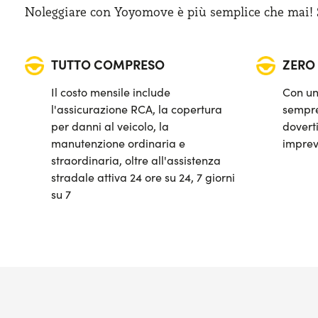
Bagagliaio (min): 380 lt
Noleggiare con Yoyomove è più semplice che mai! Sa
TUTTO COMPRESO
ZERO
Il costo mensile include
Con un
l'assicurazione RCA, la copertura
sempre
per danni al veicolo, la
doverti
manutenzione ordinaria e
imprev
straordinaria, oltre all'assistenza
stradale attiva 24 ore su 24, 7 giorni
su 7