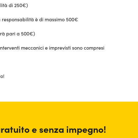
alità di 250€)
ua responsabilità è di massimo 500€
arà pari a 500€)
interventi meccanici e imprevisti sono compresi
o!
gratuito
e senza
impegno!