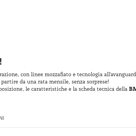
!
azione, con linee mozzafiato
e tecnologia
all'avanguard
 partire
da una rata
mensile, senza sorprese!
posizione
,
le caratteristiche
e la scheda
tecnica della
BM
NI