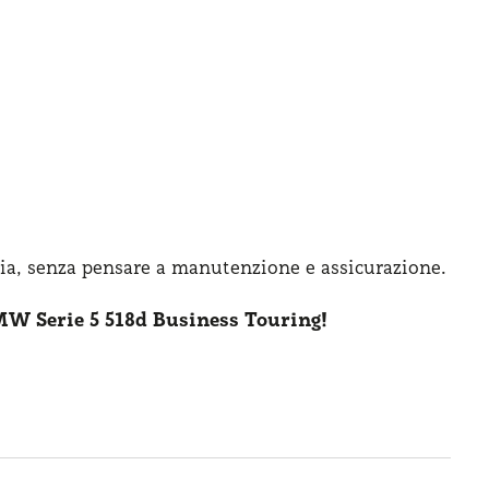
ia, senza pensare
a manutenzione
e assicurazione
.
W Serie 5 518d Business Touring!