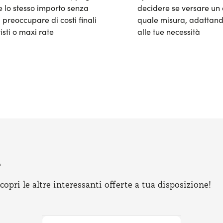
 lo stesso importo senza
decidere se versare un 
 preoccupare di costi finali
quale misura, adattand
isti o maxi rate
alle tue necessità
e
pri le altre interessanti offerte a tua disposizione!