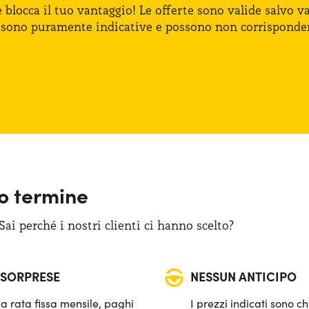
e blocca
il tuo vantaggio!
Le offerte
sono valide salvo var
 sono puramente indicative
e possono
non corrisponde
go termine
i perché i nostri clienti ci hanno scelto?
 SORPRESE
NESSUN ANTICIPO
a rata fissa mensile, paghi
I prezzi indicati sono ch