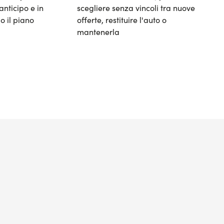
anticipo e in
scegliere senza vincoli tra nuove
o il piano
offerte, restituire l'auto o
mantenerla