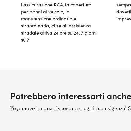
l'assicurazione RCA, la copertura
sempre
per danni al veicolo, la
doverti
manutenzione ordinaria e
imprev
straordinaria, oltre all'assistenza
stradale attiva 24 ore su 24, 7 giorni
su 7
Potrebbero interessarti anch
Yoyomove ha una risposta per ogni tua esigenza! Sco