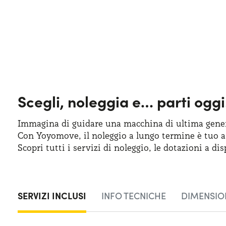
Scegli, noleggia e…
parti oggi
Immagina di guidare una macchina
di ultima
gener
Con Yoyomove,
il noleggio
a lungo
termine
è tuo
a
Scopri tutti
i servizi
di noleggio
,
le dotazioni
a dis
SERVIZI INCLUSI
INFO TECNICHE
DIMENSIO