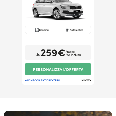
Benzina
Automatico
259€
/mese
da
IVA Inclusa
PERSONALIZZA L’OFFERTA
ANCHE CON ANTICIPO ZERO
NUOVO