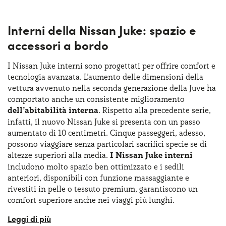
Interni della Nissan Juke: spazio e
accessori a bordo
I Nissan Juke interni sono progettati per offrire comfort e
tecnologia avanzata. L’aumento delle dimensioni della
vettura avvenuto nella seconda generazione della Juve ha
comportato anche un consistente miglioramento
dell’abitabilità interna
. Rispetto alla precedente serie,
infatti, il nuovo Nissan Juke si presenta con un passo
aumentato di 10 centimetri. Cinque passeggeri, adesso,
possono viaggiare senza particolari sacrifici specie se di
altezze superiori alla media.
I Nissan Juke interni
includono molto spazio ben ottimizzato e i sedili
anteriori, disponibili con funzione massaggiante e
rivestiti in pelle o tessuto premium, garantiscono un
comfort superiore anche nei viaggi più lunghi.
Richiedendo la Nissan Juke noleggio lungo termine sarà