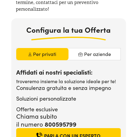
termine, contattaci per
un preventivo
Serve assistenza?
800595799
personalizzato!
Configura la tua Offerta
Per privati
Per aziende
Affidati ai nostri specialisti:
troveremo insieme la soluzione ideale per te!
Consulenza gratuita e senza impegno
Soluzioni personalizzate
Offerte esclusive
Chiama subito
il numero
800595799
PARLA CON UN ESPERTO