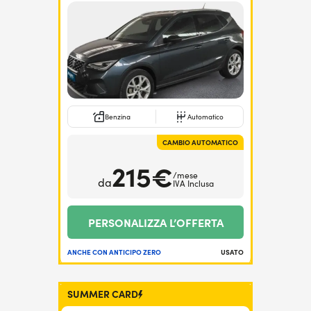
Benzina
Automatico
CAMBIO AUTOMATICO
215€
/mese
da
IVA Inclusa
PERSONALIZZA L’OFFERTA
ANCHE CON ANTICIPO ZERO
USATO
SUMMER CARD