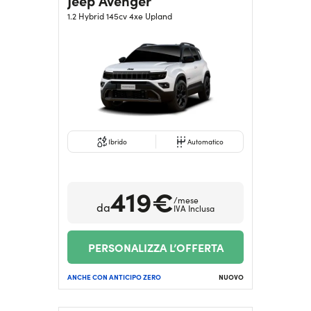
Jeep Avenger
1.2 Hybrid 145cv 4xe Upland
Ibrido
Automatico
419€
/mese
da
IVA Inclusa
PERSONALIZZA L’OFFERTA
ANCHE CON ANTICIPO ZERO
NUOVO