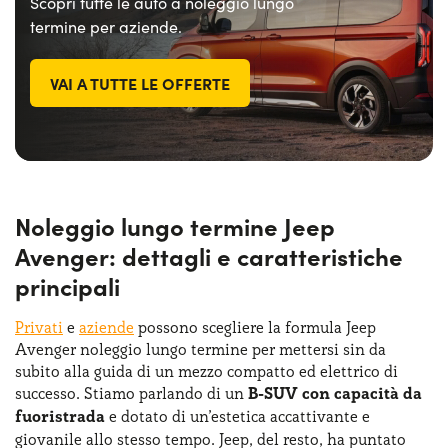
Scopri tutte le auto a noleggio lungo
termine per aziende.
VAI A TUTTE LE OFFERTE
Noleggio lungo termine Jeep
Avenger: dettagli e caratteristiche
principali
Privati
e
aziende
possono scegliere la formula Jeep
Avenger noleggio lungo termine per mettersi sin da
subito alla guida di un mezzo compatto ed elettrico di
successo. Stiamo parlando di un
B-SUV con capacità da
fuoristrada
e dotato di un’estetica accattivante e
giovanile allo stesso tempo. Jeep, del resto, ha puntato