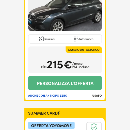
Benzina
Automatico
CAMBIO AUTOMATICO
215€
/mese
da
IVA Inclusa
PERSONALIZZA L’OFFERTA
ANCHE CON ANTICIPO ZERO
USATO
SUMMER CARD
OFFERTA YOYOMOVE