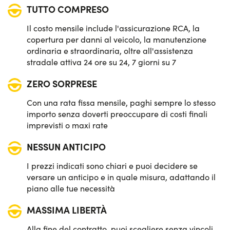
TUTTO COMPRESO
Il costo mensile include l'assicurazione RCA, la
copertura per danni al veicolo, la manutenzione
ordinaria e straordinaria, oltre all'assistenza
stradale attiva 24 ore su 24, 7 giorni su 7
ZERO SORPRESE
Con una rata fissa mensile, paghi sempre lo stesso
importo senza doverti preoccupare di costi finali
imprevisti o maxi rate
NESSUN ANTICIPO
I prezzi indicati sono chiari e puoi decidere se
versare un anticipo e in quale misura, adattando il
piano alle tue necessità
MASSIMA LIBERTÀ
Alla fine del contratto, puoi scegliere senza vincoli