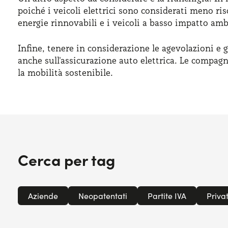
poiché i veicoli elettrici sono considerati meno ri
energie rinnovabili e i veicoli a basso impatto am
Infine, tenere in considerazione le agevolazioni e g
anche sull'assicurazione auto elettrica. Le compagni
la mobilità sostenibile.
Cerca per tag
Aziende
Neopatentati
Partite IVA
Privat