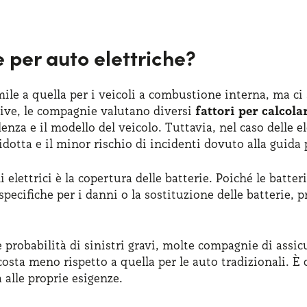
 per auto elettriche?
mile a quella per i veicoli a combustione interna, ma ci
tive, le compagnie valutano diversi
fattori per calcola
denza e il modello del veicolo. Tuttavia, nel caso delle e
dotta e il minor rischio di incidenti dovuto alla guida 
li elettrici è la copertura delle batterie. Poiché le ba
specifiche per i danni o la sostituzione delle batterie,
re probabilità di sinistri gravi, molte compagnie di assic
 costa meno rispetto a quella per le auto tradizionali. 
 alle proprie esigenze.