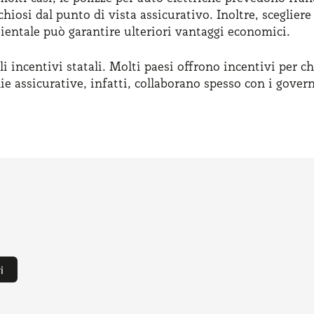
schiosi dal punto di vista assicurativo. Inoltre, scegli
bientale può garantire ulteriori vantaggi economici.
li incentivi statali. Molti paesi offrono incentivi per ch
e assicurative, infatti, collaborano spesso con i governi 
i