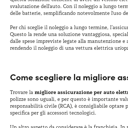
svalutazione dell'auto. Con il noleggio a lungo te
delle batterie, semplificando notevolmente l'uso de
Per chi sceglie il noleggio a lungo termine, l’assicu
Questo la rende una soluzione vantaggiosa, special
dalle spese impreviste legate alla manutenzione e a
rendendo il noleggio di una vettura elettrica un'op
Come scegliere la migliore as
Trovare la
migliore assicurazione per auto elett
polizze sono uguali, e per questo è importante val
responsabilità civile (RCA), è consigliabile optare 
specifica per gli accessori tecnologici.
Un altro aspetto da considerare è la franchigia. In 