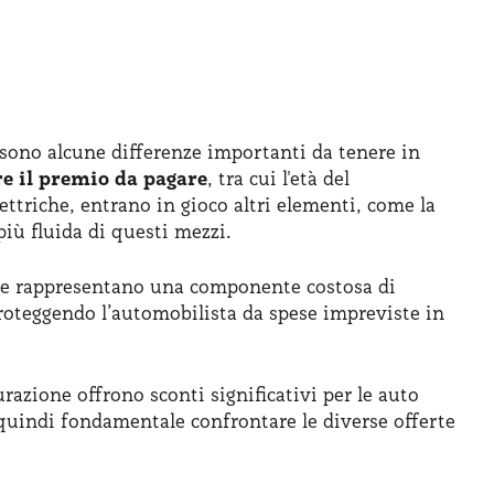
 sono alcune differenze importanti da tenere in
re il premio da pagare
, tra cui l'età del
lettriche, entrano in gioco altri elementi, come la
più fluida di questi mezzi.
tterie rappresentano una componente costosa di
 proteggendo l’automobilista da spese impreviste in
urazione offrono sconti significativi per le auto
È quindi fondamentale confrontare le diverse offerte