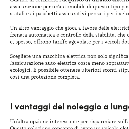
assicurazione per un'automobile di questo tipo pos
statali e ai pacchetti assicurativi pensati per i vei
Un altro vantaggio che gioca a favore delle elettric
frenata automatica e controllo della stabilità, che
e, spesso, offrono tariffe agevolate per i veicoli do
Scegliere una macchina elettrica non solo significa
l'assicurazione auto elettrica costa meno soprattut
ecologici. È possibile ottenere ulteriori sconti sti
così una protezione completa.
I vantaggi del noleggio a lung
Un’altra opzione interessante per risparmiare sull’a
Questa soluzione consente di avere un veicolo elett