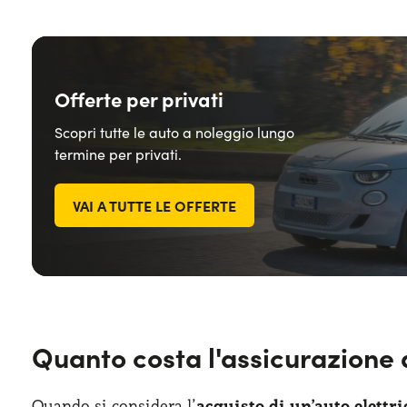
Offerte per privati
Scopri tutte le auto a noleggio lungo
termine per privati.
VAI A TUTTE LE OFFERTE
Quanto costa l'assicurazione 
Quando si considera l’
acquisto di un’auto elettri