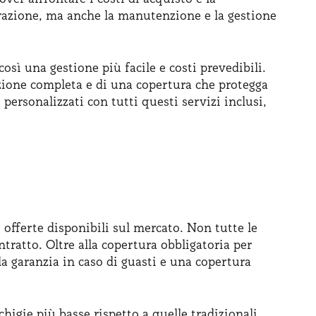
curazione, ma anche la manutenzione e la gestione
così una gestione più facile e costi prevedibili.
azione completa e di una copertura che protegga
personalizzati con tutti questi servizi inclusi,
e offerte disponibili sul mercato. Non tutte le
ratto. Oltre alla copertura obbligatoria per
 la garanzia in caso di guasti e una copertura
chigie più basse rispetto a quelle tradizionali,