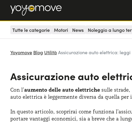
Tutte le categorie
Motori
News
Noleggio a lungo te
Yoyomove
Blog
Utilità
Assicurazione auto elettrica: legg
Assicurazione auto elettri
Con l’
aumento delle auto elettriche
sulle strade,
auto elettrica è leggermente diversa da quella per i
In questo articolo, scoprirai come funziona l’assic
portare vantaggi economici, sia a breve che a lung