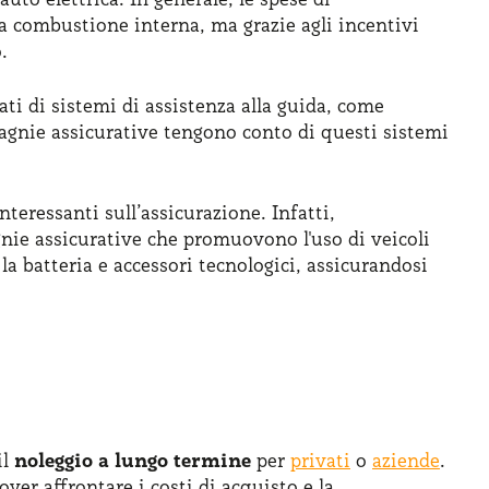
 a combustione interna, ma grazie agli incentivi
.
ati di sistemi di assistenza alla guida, come
mpagnie assicurative tengono conto di questi sistemi
teressanti sull’assicurazione. Infatti,
gnie assicurative che promuovono l'uso di veicoli
la batteria e accessori tecnologici, assicurandosi
il
noleggio a lungo termine
per
privati
o
aziende
.
ver affrontare i costi di acquisto e la