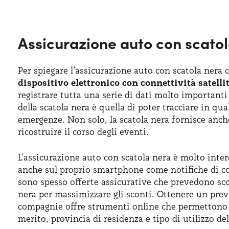
Assicurazione auto con scato
Per spiegare l’assicurazione auto con scatola nera 
dispositivo elettronico con connettività satelli
registrare tutta una serie di dati molto importanti 
della scatola nera è quella di poter tracciare in qu
emergenze. Non solo, la scatola nera fornisce anche
ricostruire il corso degli eventi.
L’assicurazione auto con scatola nera è molto int
anche sul proprio smartphone come notifiche di coll
sono spesso offerte assicurative che prevedono sc
nera per massimizzare gli sconti. Ottenere un pre
compagnie offre strumenti online che permettono di
merito, provincia di residenza e tipo di utilizzo del