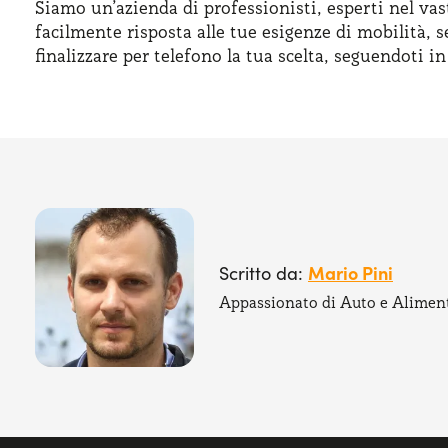
Siamo un’azienda di professionisti, esperti nel vas
facilmente risposta alle tue esigenze di mobilità, s
finalizzare per telefono la tua scelta, seguendoti i
Mario Pini
Scritto da:
Appassionato di Auto e Alimen