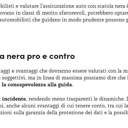
listi e valutare l’assicurazione auto con scatola nera 
rovano in classi di merito sfavorevoli, potrebbero optar
li automobilisti che guidano in modo prudente possono 
a nera pro e contro
taggi e svantaggi che dovranno essere valutati con la 
 soggettivi, ma in linea di massima possiamo dire che 
la consapevolezza alla guida
.
i incidente
, rendendo meno trasparenti le dinamiche. I
poi, anche alcuni svantaggi di cui tenere conto, tra cui 
zioni sulla garanzia della protezione dei dati e la possib