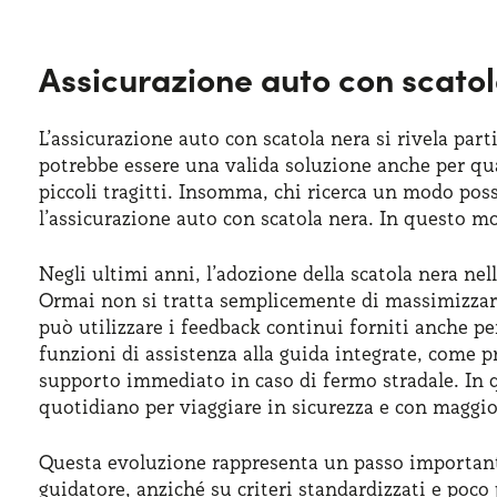
Assicurazione auto con scatola
L’assicurazione auto con scatola nera si rivela par
potrebbe essere una valida soluzione anche per qua
piccoli tragitti. Insomma, chi ricerca un modo pos
l’assicurazione auto con scatola nera. In questo m
Negli ultimi anni, l’adozione della scatola nera ne
Ormai non si tratta semplicemente di massimizzare 
può utilizzare i feedback continui forniti anche p
funzioni di assistenza alla guida integrate, come 
supporto immediato in caso di fermo stradale. In 
quotidiano per viaggiare in sicurezza e con maggi
Questa evoluzione rappresenta un passo important
guidatore, anziché su criteri standardizzati e poco 