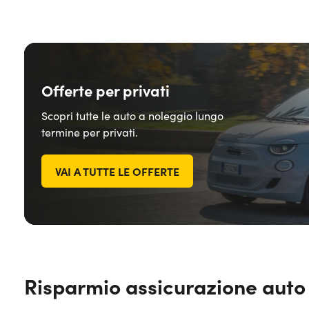
Offerte per privati
Scopri tutte le auto a noleggio lungo
termine per privati.
VAI A TUTTE LE OFFERTE
Risparmio assicurazione auto