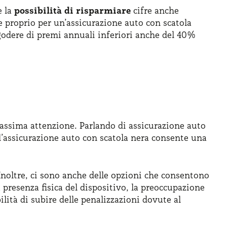
è la
possibilità di risparmiare
cifre anche
e proprio per un’assicurazione auto con scatola
godere di premi annuali inferiori anche del 40%
massima attenzione. Parlando di assicurazione auto
l’assicurazione auto con scatola nera consente una
noltre, ci sono anche delle opzioni che consentono
la presenza fisica del dispositivo, la preoccupazione
ilità di subire delle penalizzazioni dovute al