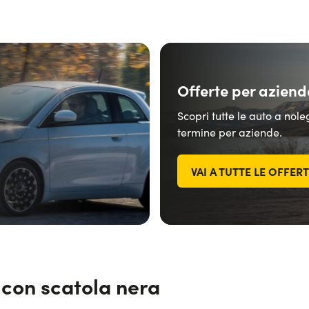
Offerte per aziend
Scopri tutte le auto a nol
termine per aziende.
VAI A TUTTE LE OFFER
 con scatola nera