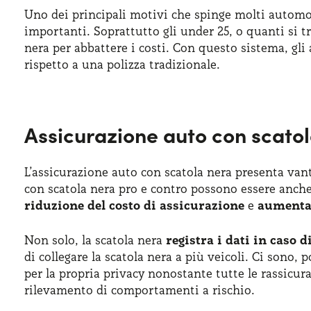
Uno dei principali motivi che spinge molti automobi
importanti. Soprattutto gli under 25, o quanti si t
nera per abbattere i costi. Con questo sistema, g
rispetto a una polizza tradizionale.
Assicurazione auto con scatol
L’assicurazione auto con scatola nera presenta van
con scatola nera pro e contro possono essere anche
riduzione del costo di assicurazione
e
aumenta 
Non solo, la scatola nera
registra i dati in caso d
di collegare la scatola nera a più veicoli. Ci sono, 
per la propria privacy nonostante tutte le rassicura
rilevamento di comportamenti a rischio.