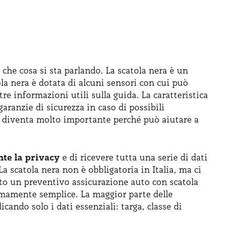
che cosa si sta parlando. La scatola nera è un
ola nera è dotata di alcuni sensori con cui può
re informazioni utili sulla guida. La caratteristica
aranzie di sicurezza in caso di possibili
ti, diventa molto importante perché può aiutare a
te la privacy
e di ricevere tutta una serie di dati
a scatola nera non è obbligatoria in Italia, ma ci
to un preventivo assicurazione auto con scatola
emamente semplice. La maggior parte delle
ndo solo i dati essenziali: targa, classe di