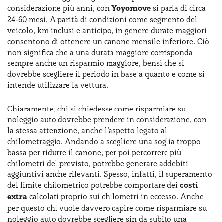
considerazione più anni, con
Yoyomove
​si ​​parla di circa
24-60 mesi​.​​​ ​​A parità di condizioni come segmento del
veicolo, km inclusi e anticipo, in genere durate maggiori
consentono di ottenere un canone mensile inferiore. ​Ciò
non significa che a una durata maggiore corrisponda
sempre anche un risparmio maggiore, bensì che si
dovrebbe scegliere il periodo in base a quanto e come si
intende utilizzare la vettura.
Chiaramente, chi si chiedesse come risparmiare su
noleggio auto dovrebbe prendere in considerazione, con
la stessa attenzione, anche l’aspetto legato al
chilometraggio. Andando a scegliere una soglia troppo
bassa per ridurre il canone, per poi percorrere più
chilometri del previsto, potrebbe generare addebiti
aggiuntivi anche rilevanti. Spesso, infatti, il superamento
del limite chilometrico potrebbe comportare ​dei
costi
extra
​calcolat​i​​ proprio sui chilometri in eccesso. Anche
per questo chi vuole davvero capire come risparmiare su
noleggio auto dovrebbe ​scegliere ​sin da subito una