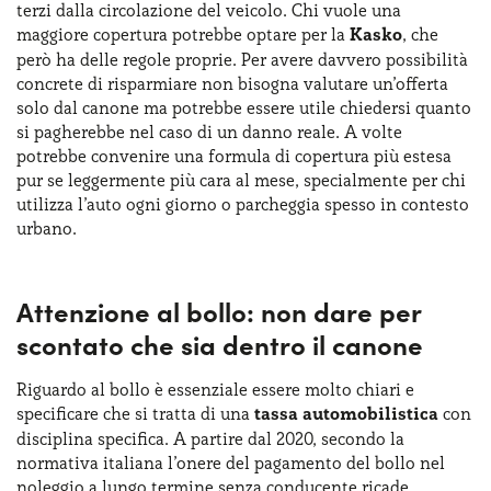
terzi dalla circolazione del veicolo. Chi vuole una
maggiore copertura potrebbe optare per la
Kasko
, che
però ha delle regole proprie. Per avere davvero possibilità
concrete di risparmiare non bisogna valutare un’offerta
solo dal canone ma potrebbe essere utile chiedersi quanto
si pagherebbe nel caso di un danno reale. A volte
potrebbe convenire una formula ​di copertura più estesa
pur se ​leggermente più cara al mese, specialmente per chi
utilizza l’auto ogni giorno o parcheggia spesso in contesto
urbano.
Attenzione al bollo: non dare per
scontato che sia dentro il canone
Riguardo al bollo è essenziale essere molto chiari e
specificare che si tratta di una
tassa automobilistica
con
disciplina specifica.​ A partire dal 2020, secondo la
normativa italiana l’onere del pagamento del bollo nel
noleggio a lungo termine senza conducente ricade