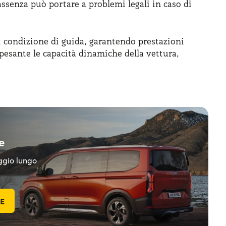
assenza può portare a problemi legali in caso di
 condizione di guida, garantendo prestazioni
pesante le capacità dinamiche della vettura,
e
eggio lungo
TE