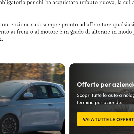
obbligatoria per chi ha acquistato un'auto nuova, la cui 
nutenzione sarà sempre pronto ad affrontare qualsiasi
nto ai freni o al motore è in grado di alterare in modo 
i.
Offerte per aziend
Scopri tutte le auto a nol
termine per aziende.
VAI A TUTTE LE OFFER