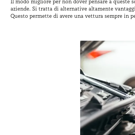
Il modo migliore per non dover pensare a queste sc
aziende. Si tratta di alternative altamente vantagg
Questo permette di avere una vettura sempre in pe