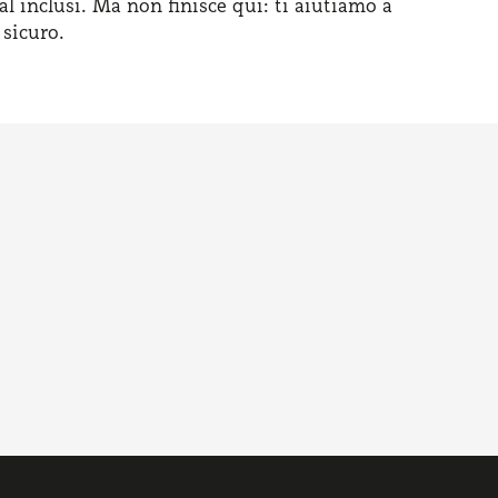
al inclusi. Ma non finisce qui: ti aiutiamo a
 sicuro.