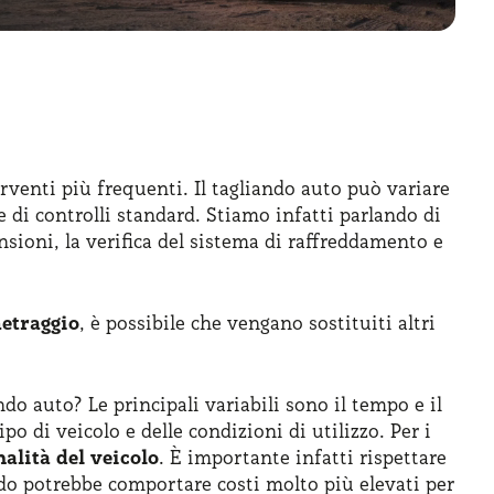
venti più frequenti. Il tagliando auto può variare
di controlli standard. Stiamo infatti parlando di
pensioni, la verifica del sistema di raffreddamento e
etraggio
, è possibile che vengano sostituiti altri
 auto? Le principali variabili sono il tempo e il
o di veicolo e delle condizioni di utilizzo. Per i
alità del veicolo
. È importante infatti rispettare
rdo potrebbe comportare costi molto più elevati per