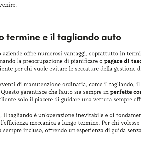
venire.
o termine e il tagliando auto
 o aziende offre numerosi vantaggi, soprattutto in term
inando la preoccupazione di pianificare o
pagare di tas
ente per chi vuole evitare le seccature della gestione d
erventi di manutenzione ordinaria, come il tagliando, il
. Questo garantisce che l'auto sia sempre in
perfette co
cliente solo il piacere di guidare una vettura sempre eff
 il tagliando è un’operazione inevitabile e di fondamen
l’efficienza meccanica a lungo termine. Per chi volesse 
rà sempre incluso, offrendo un’esperienza di guida senza