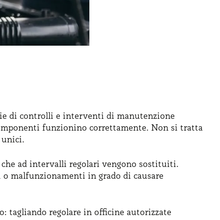
rie di controlli e interventi di manutenzione
componenti funzionino correttamente. Non si tratta
unici.
di, che ad intervalli regolari vengono sostituiti.
si o malfunzionamenti in grado di causare
: tagliando regolare in officine autorizzate