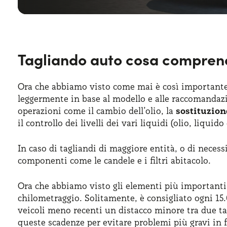
Tagliando auto cosa compren
Ora che abbiamo visto come mai è così importante, 
leggermente in base al modello e alle raccomandazi
operazioni come il cambio dell’olio, la
sostituzione
il controllo dei livelli dei vari liquidi (olio, liqui
In caso di tagliandi di maggiore entità, o di nece
componenti come le candele e i filtri abitacolo.
Ora che abbiamo visto gli elementi più importanti,
chilometraggio. Solitamente, è consigliato ogni 15.
veicoli meno recenti un distacco minore tra due tag
queste scadenze per evitare problemi più gravi in 