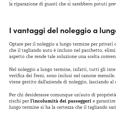
la riparazione di guasti che si sarebbero potuti pre
I vantaggi del noleggio a lung
Optare per il noleggio a lungo termine per privati
che il tagliando auto è incluso nel pacchetto, elim
aspetto che rende tale soluzione una scelta conveni
Nel noleggio a lungo termine, infatti, tutti gli int
verifica dei freni, sono inclusi nel canone mensile
viene gestito dall'azienda di noleggio, lasciando al 
Per chi desiderasse comunque un’auto di proprietà,
rischi per
l’incolumità dei passeggeri
e garantire 
lungo termine si ha la certezza che il tagliando sa