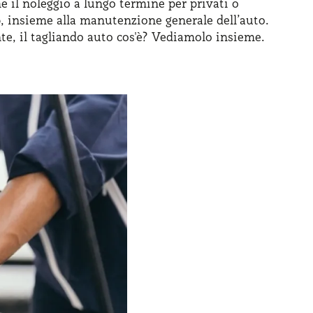
 il noleggio a lungo termine per privati o
o
, insieme alla manutenzione generale dell’auto.
e, il tagliando auto cos'è? Vediamolo insieme.