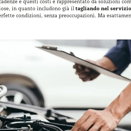
adenze e questi costi è rappresentato da soluzioni come
iose, in quanto includono già il
tagliando nel servizi
rfette condizioni, senza preoccupazioni. Ma esattament