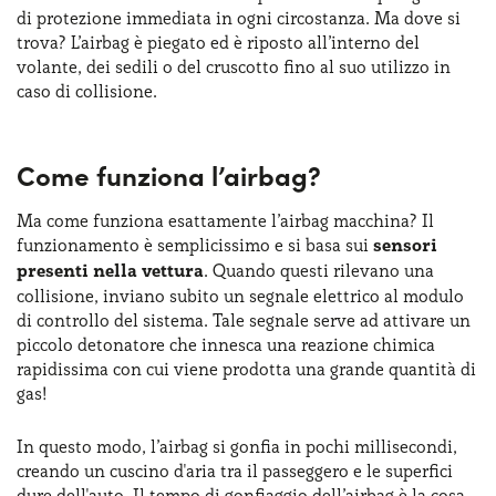
di protezione immediata in ogni circostanza. Ma dove si
trova? L’airbag è piegato ed è riposto all’interno del
volante, dei sedili o del cruscotto fino al suo utilizzo in
caso di collisione.
Come funziona l’airbag?
Ma come funziona esattamente l’airbag macchina? Il
funzionamento è semplicissimo e si basa sui
sensori
presenti nella vettura
. Quando questi rilevano una
collisione, inviano subito un segnale elettrico al modulo
di controllo del sistema. Tale segnale serve ad attivare un
piccolo detonatore che innesca una reazione chimica
rapidissima con cui viene prodotta una grande quantità di
gas!
In questo modo, l’airbag si gonfia in pochi millisecondi,
creando un cuscino d'aria tra il passeggero e le superfici
dure dell'auto. Il tempo di gonfiaggio dell’airbag è la cosa