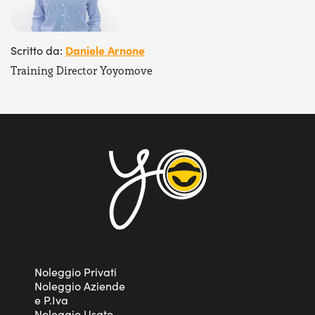
Daniele Arnone
Scritto da:
Training Director Yoyomove
Noleggio Privati
Noleggio Aziende
e P.Iva
Noleggio Usato