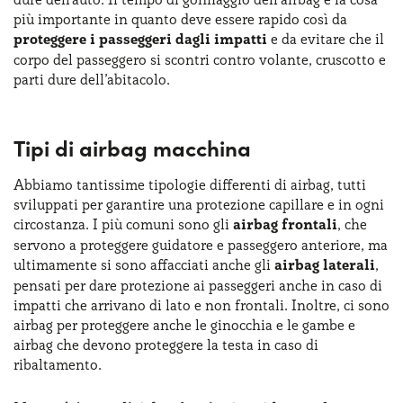
più importante in quanto deve essere rapido così da
proteggere i passeggeri dagli impatti
e da evitare che il
corpo del passeggero si scontri contro volante, cruscotto e
parti dure dell’abitacolo.
Tipi di airbag macchina
Abbiamo tantissime tipologie differenti di airbag, tutti
sviluppati per garantire una protezione capillare e in ogni
circostanza. I più comuni sono gli
airbag frontali
, che
servono a proteggere guidatore e passeggero anteriore, ma
ultimamente si sono affacciati anche gli
airbag laterali
,
pensati per dare protezione ai passeggeri anche in caso di
impatti che arrivano di lato e non frontali. Inoltre, ci sono
airbag per proteggere anche le ginocchia e le gambe e
airbag che devono proteggere la testa in caso di
ribaltamento.