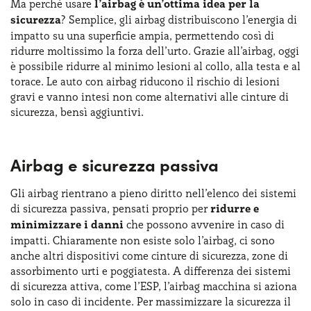
Ma perché usare
l’airbag è un’ottima idea per la
sicurezza
? Semplice, gli airbag distribuiscono l’energia di
impatto su una superficie ampia, permettendo così di
ridurre moltissimo la forza dell’urto. Grazie all’airbag, oggi
è possibile ridurre al minimo lesioni al collo, alla testa e al
torace. Le auto con airbag riducono il rischio di lesioni
gravi e vanno intesi non come alternativi alle cinture di
sicurezza, bensì aggiuntivi.
Airbag e sicurezza passiva
Gli airbag rientrano a pieno diritto nell’elenco dei sistemi
di sicurezza passiva, pensati proprio per
ridurre e
minimizzare i danni
che possono avvenire in caso di
impatti. Chiaramente non esiste solo l’airbag, ci sono
anche altri dispositivi come cinture di sicurezza, zone di
assorbimento urti e poggiatesta. A differenza dei sistemi
di sicurezza attiva, come l’ESP, l’airbag macchina si aziona
solo in caso di incidente. Per massimizzare la sicurezza il