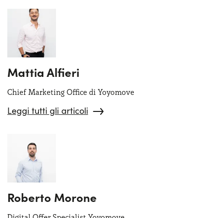
Serve assistenza?
800595799
Mattia Alfieri
Chief Marketing Office di Yoyomove
Leggi tutti gli articoli
Roberto Morone
Digital Offer Specialist Yoyomove.