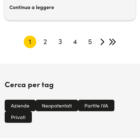
Continua a leggere
1
2
3
4
5
Cerca per tag
Aziende
Neopatentati
Partite IVA
Privati