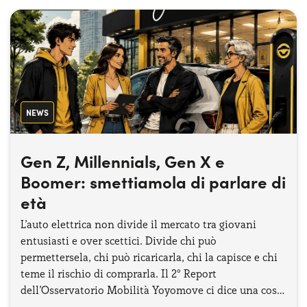
NEWS
Gen Z, Millennials, Gen X e
Boomer: smettiamola di parlare di
età
L’auto elettrica non divide il mercato tra giovani
entusiasti e over scettici. Divide chi può
permettersela, chi può ricaricarla, chi la capisce e chi
teme il rischio di comprarla. Il 2° Report
dell’Osservatorio Mobilità Yoyomove ci dice una cosa
precisa: il problema non è l’età, ma la percezione