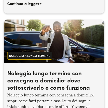
Continua a leggere
dell’ostacolo concreto che ogni generazione si porta
dietro, ognuno è figlio della sua epoca.
NOLEGGIO A LUNGO TERMINE
Noleggio lungo termine con
consegna a domicilio: dove
sottoscriverlo e come funziona
Noleggio lungo termine con consegna a domicilio:
scopri come farti portare a casa l'auto dei sogni e
inizia subito a guidarla con le offerte Yoyomove!