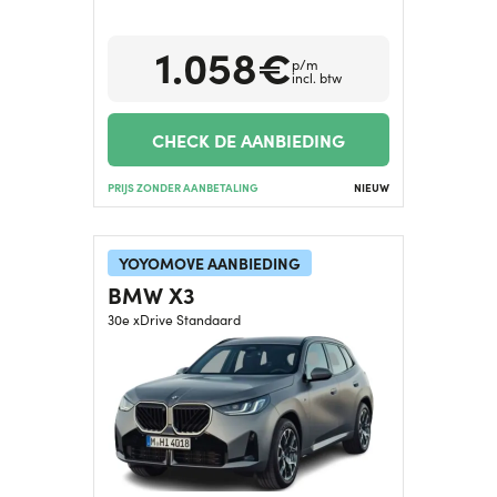
1.058€
p/m
incl. btw
CHECK DE AANBIEDING
PRIJS ZONDER AANBETALING
NIEUW
YOYOMOVE AANBIEDING
BMW X3
30e xDrive Standaard