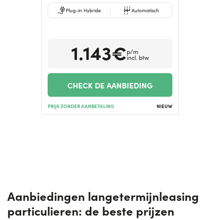
Plug-in Hybride
Automatisch
1.143€
p/m
incl. btw
CHECK DE AANBIEDING
PRIJS ZONDER AANBETALING
NIEUW
Aanbiedingen langetermijnleasing
particulieren: de beste prijzen