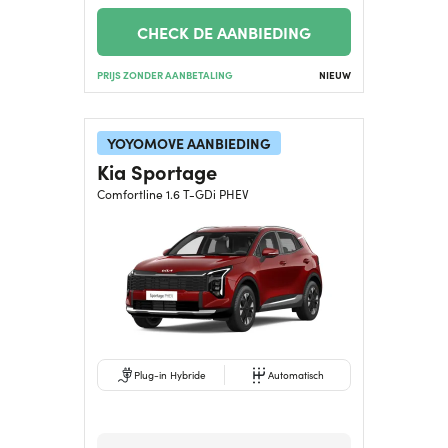
CHECK DE AANBIEDING
PRIJS ZONDER AANBETALING
NIEUW
YOYOMOVE AANBIEDING
Kia Sportage
Comfortline 1.6 T-GDi PHEV
Plug-in Hybride
Automatisch