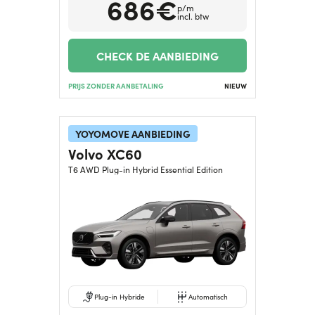
686€
p/m
incl. btw
CHECK DE AANBIEDING
PRIJS ZONDER AANBETALING
NIEUW
YOYOMOVE AANBIEDING
Volvo XC60
T6 AWD Plug-in Hybrid Essential Edition
Plug-in Hybride
Automatisch