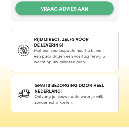
VRAAG ADVIES AAN
RIJD DIRECT, ZELFS VÓÓR
DE LEVERING!
Met
een voorloopauto
heeft u binnen
een paar
dagen
een voertuig
terwijl u
wacht
op uw
gekozen auto.
GRATIS BEZORGING DOOR HEEL
NEDERLAND!
Ontvang
je nieuwe
auto waar
je wilt,
zonder extra kosten.