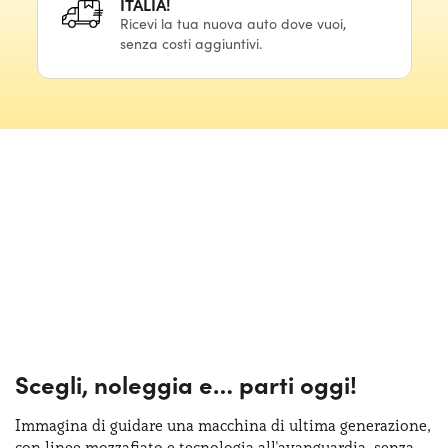
ITALIA!
Ricevi la tua nuova auto dove vuoi,
senza costi aggiuntivi.
Scegli, noleggia e…
parti oggi!
Immagina di guidare una macchina
di ultima
generazione,
con linee mozzafiato
e tecnologia
all'avanguardia, senza