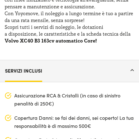
pensare
a manutenzione
e assicurazione
.
Con Yoyomove,
il noleggio
a lungo
termine
è tuo
a partire
da una rata
mensile, senza sorprese!
Scopri tutti
i servizi
di noleggio
,
le dotazioni
a disposizione
,
le caratteristiche
e la scheda
tecnica della
Volvo XC40 B3 163cv automatico Core!
SERVIZI INCLUSI
Assicurazione RCA & Cristalli (in caso di sinistro
penalità di 250€)
Copertura Danni: se fai dei danni, sei coperto! La tua
responsabilità è di massimo 500€