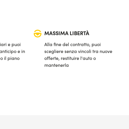
MASSIMA LIBERTÀ
iari e puoi
Alla fine del contratto, puoi
anticipo e in
scegliere senza vincoli tra nuove
o il piano
offerte, restituire l'auto o
mantenerla