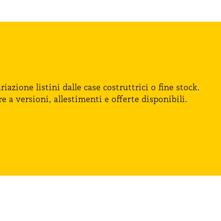
iazione listini dalle case costruttrici
o fine
stock.
re
a versioni
, allestimenti
e offerte
disponibili.