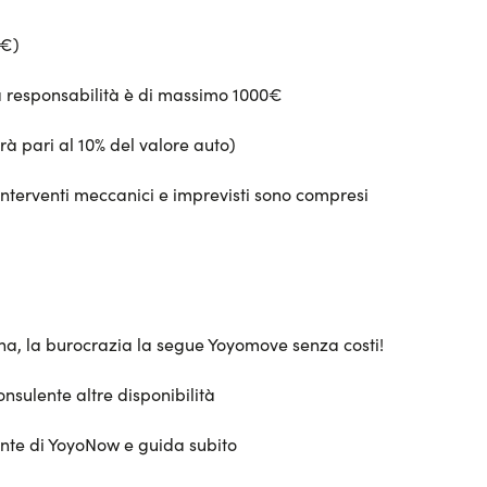
0€)
ua responsabilità è di massimo 1000€
rà pari al 10% del valore auto)
interventi meccanici e imprevisti sono compresi
sona, la burocrazia la segue Yoyomove senza costi!
onsulente altre disponibilità
ente di YoyoNow e guida subito