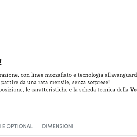
!
azione, con linee mozzafiato
e tecnologia
all'avanguard
 partire
da una rata
mensile, senza sorprese!
posizione
,
le caratteristiche
e la scheda
tecnica della
Vo
 E OPTIONAL
DIMENSIONI