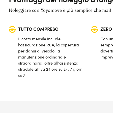
Noleggiare con Yoyomove è più semplice che mai! Sa
Start&Stop
Telecamera posteriore di parcheggio
TUTTO COMPRESO
ZERO
Il costo mensile include
Con un
l'assicurazione RCA, la copertura
sempre
per danni al veicolo, la
doverti
manutenzione ordinaria e
imprev
straordinaria, oltre all'assistenza
stradale attiva 24 ore su 24, 7 giorni
su 7