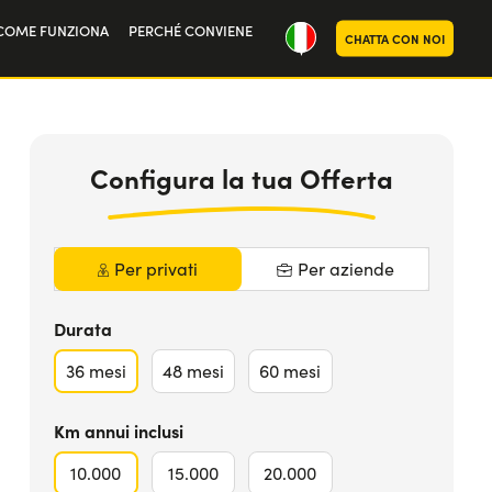
COME FUNZIONA
PERCHÉ CONVIENE
CHATTA CON NOI
oria
347
€
da
MAGGIORI INFO
noi
al mese iva
Inclusa
Configura la tua Offerta
Per privati
Per aziende
Durata
36
mesi
48
mesi
60
mesi
Km annui inclusi
10.000
15.000
20.000