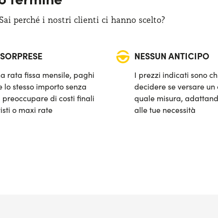
i perché i nostri clienti ci hanno scelto?
 SORPRESE
NESSUN ANTICIPO
a rata fissa mensile, paghi
I prezzi indicati sono ch
 lo stesso importo senza
decidere se versare un 
 preoccupare di costi finali
quale misura, adattand
isti o maxi rate
alle tue necessità