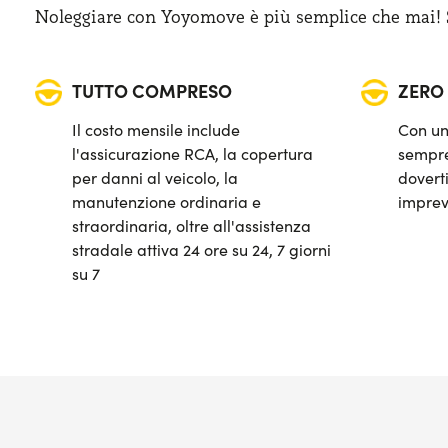
Noleggiare con Yoyomove è più semplice che mai! Sa
TUTTO COMPRESO
ZERO
Il costo mensile include
Con un
l'assicurazione RCA, la copertura
sempre
per danni al veicolo, la
doverti
manutenzione ordinaria e
imprev
straordinaria, oltre all'assistenza
stradale attiva 24 ore su 24, 7 giorni
su 7