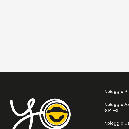
Noleggio Pr
Noleggio A
e P.Iva
Noleggio U