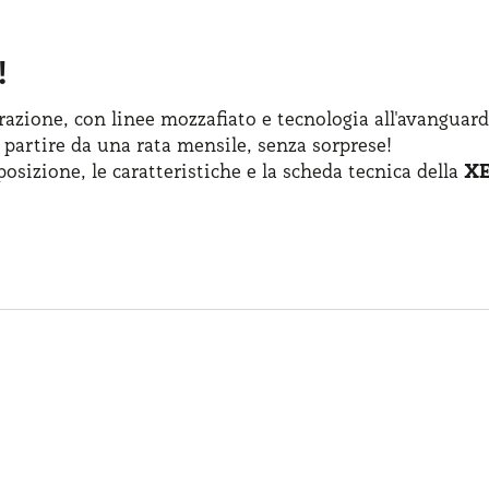
!
azione, con linee mozzafiato
e tecnologia
all'avanguard
 partire
da una rata
mensile, senza sorprese!
posizione
,
le caratteristiche
e la scheda
tecnica della
XE