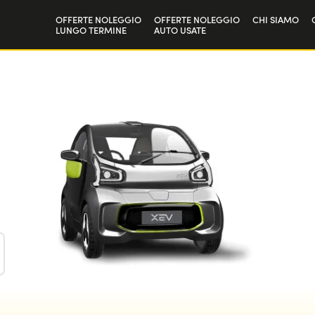
OFFERTE NOLEGGIO
OFFERTE NOLEGGIO
CHI SIAMO
LUNGO TERMINE
AUTO USATE
Privati
La nostra st
Aziende e P.IVA
Lavora con 
D