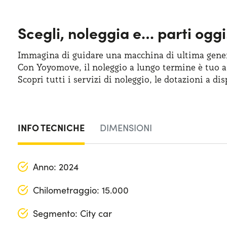
Scegli, noleggia e…
parti oggi
Immagina di guidare una macchina
di ultima
gener
Con Yoyomove,
il noleggio
a lungo
termine
è tuo
a
Scopri tutti
i servizi
di noleggio
,
le dotazioni
a dis
INFO TECNICHE
DIMENSIONI
Anno: 2024
Chilometraggio: 15.000
Segmento: City car