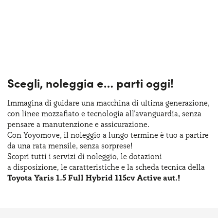
Scegli, noleggia e…
parti oggi!
Immagina di guidare una macchina
di ultima
generazione,
con linee mozzafiato
e tecnologia
all'avanguardia, senza
pensare
a manutenzione
e assicurazione
.
Con Yoyomove,
il noleggio
a lungo
termine
è tuo
a partire
da una rata
mensile, senza sorprese!
Scopri tutti
i servizi
di noleggio
,
le dotazioni
a disposizione
,
le caratteristiche
e la scheda
tecnica della
Toyota Yaris 1.5 Full Hybrid 115cv Active aut.!