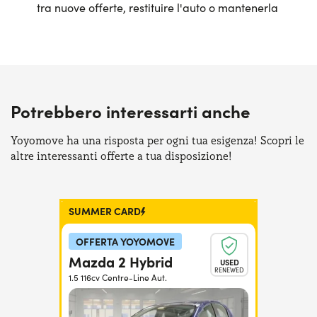
tra nuove offerte, restituire l'auto o mantenerla
Potrebbero interessarti anche
Yoyomove ha una risposta per ogni tua esigenza! Scopri le
altre interessanti offerte a tua disposizione!
SUMMER CARD
OFFERTA YOYOMOVE
Mazda 2 Hybrid
USED
RENEWED
1.5 116cv Centre-Line Aut.