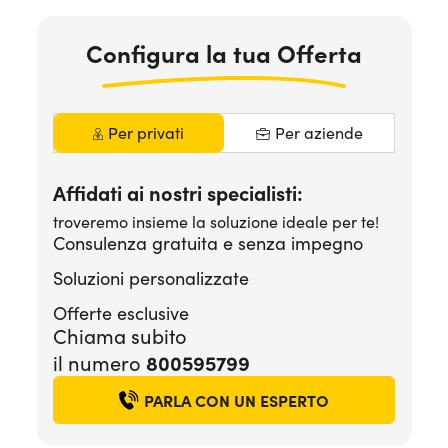
Serve assistenza?
800595799
Configura la tua Offerta
Per privati
Per aziende
Affidati ai nostri specialisti:
troveremo insieme la soluzione ideale per te!
Consulenza gratuita e senza impegno
Soluzioni personalizzate
Offerte esclusive
Chiama subito
800595799
il numero
PARLA CON UN ESPERTO