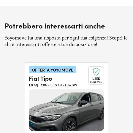
Potrebbero interessarti anche
Yoyomove ha una risposta per ogni tua esigenza! Scopri le
altre interessanti offerte a tua disposizione!
OFFERTA YOYOMOVE
Fiat Tipo
USED
RENEWED
1.6 MJT 130cv S&S City Life SW