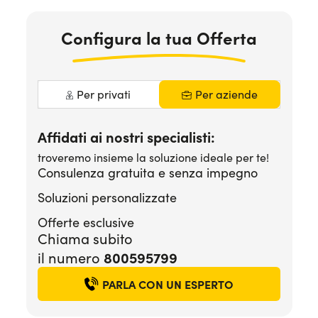
Serve assistenza?
800595799
Configura la tua Offerta
Per privati
Per aziende
Affidati ai nostri specialisti:
troveremo insieme la soluzione ideale per te!
Consulenza gratuita e senza impegno
Soluzioni personalizzate
Offerte esclusive
Chiama subito
800595799
il numero
PARLA CON UN ESPERTO