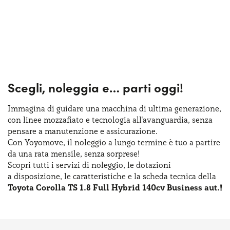
Scegli, noleggia e…
parti oggi!
Immagina di guidare una macchina
di ultima
generazione,
con linee mozzafiato
e tecnologia
all'avanguardia, senza
pensare
a manutenzione
e assicurazione
.
Con Yoyomove,
il noleggio
a lungo
termine
è tuo
a partire
da una rata
mensile, senza sorprese!
Scopri tutti
i servizi
di noleggio
,
le dotazioni
a disposizione
,
le caratteristiche
e la scheda
tecnica della
Toyota Corolla TS 1.8 Full Hybrid 140cv Business aut.!