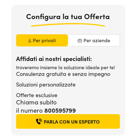
Serve assistenza?
800595799
Configura la tua Offerta
Per privati
Per aziende
Affidati ai nostri specialisti:
troveremo insieme la soluzione ideale per te!
Consulenza gratuita e senza impegno
Soluzioni personalizzate
Offerte esclusive
Chiama subito
800595799
il numero
PARLA CON UN ESPERTO