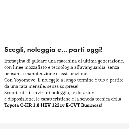
Scegli, noleggia e…
parti oggi!
Immagina di guidare una macchina
di ultima
generazione,
con linee mozzafiato
e tecnologia
all'avanguardia, senza
pensare
a manutenzione
e assicurazione
.
Con Yoyomove,
il noleggio
a lungo
termine
è tuo
a partire
da una rata
mensile, senza sorprese!
Scopri tutti
i servizi
di noleggio
,
le dotazioni
a disposizione
,
le caratteristiche
e la scheda
tecnica della
Toyota C-HR 1.8 HEV 122cv E-CVT Business!