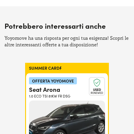
Potrebbero interessarti anche
Yoyomove ha una risposta per ogni tua esigenza! Scopri le
altre interessanti offerte a tua disposizione!
SUMMER CARD
OFFERTA YOYOMOVE
Seat Arona
USED
RENEWED
1.0 ECO TSI 81KW FR DSG