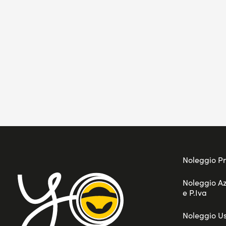
Noleggio Pr
Noleggio A
e P.Iva
Noleggio U