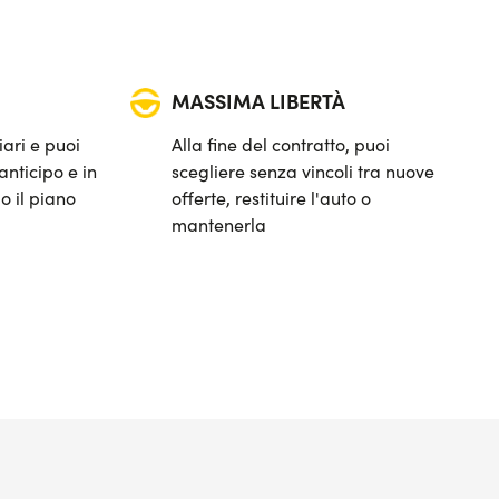
MASSIMA LIBERTÀ
iari e puoi
Alla fine del contratto, puoi
anticipo e in
scegliere senza vincoli tra nuove
o il piano
offerte, restituire l'auto o
mantenerla