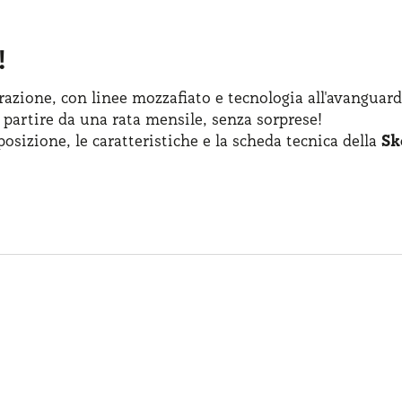
!
azione, con linee mozzafiato
e tecnologia
all'avanguard
 partire
da una rata
mensile, senza sorprese!
posizione
,
le caratteristiche
e la scheda
tecnica della
Sk