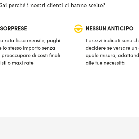
i perché i nostri clienti ci hanno scelto?
 SORPRESE
NESSUN ANTICIPO
a rata fissa mensile, paghi
I prezzi indicati sono ch
 lo stesso importo senza
decidere se versare un 
 preoccupare di costi finali
quale misura, adattand
isti o maxi rate
alle tue necessità