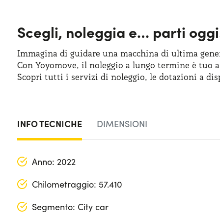
Scegli, noleggia e…
parti oggi
Immagina di guidare una macchina
di ultima
gener
Con Yoyomove,
il noleggio
a lungo
termine
è tuo
a
Scopri tutti
i servizi
di noleggio
,
le dotazioni
a dis
INFO TECNICHE
DIMENSIONI
Anno: 2022
Chilometraggio: 57.410
Segmento: City car