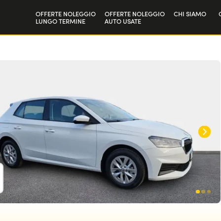
OFFERTE NOLEGGIO
OFFERTE NOLEGGIO
CHI SIAMO
LUNGO TERMINE
AUTO USATE
Privati
La nostra sto
Aziende e P.IVA
Lavora con n
D