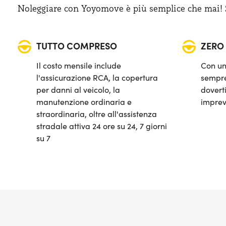
Bagagliaio (min): 380 lt
Noleggiare con Yoyomove è più semplice che mai! Sa
TUTTO COMPRESO
ZERO
Il costo mensile include
Con un
l'assicurazione RCA, la copertura
sempre
per danni al veicolo, la
doverti
manutenzione ordinaria e
imprev
straordinaria, oltre all'assistenza
stradale attiva 24 ore su 24, 7 giorni
su 7