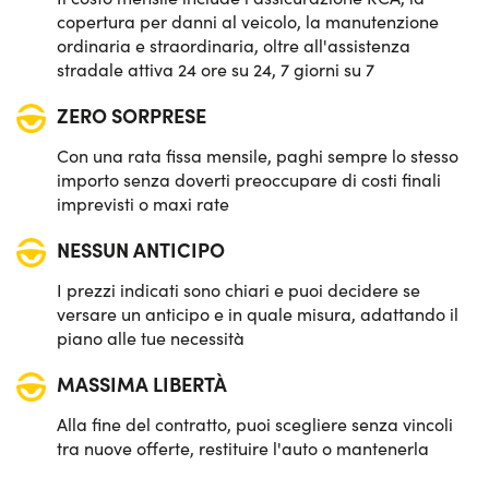
Potenza:
160 CV
copertura per danni al veicolo, la manutenzione
ordinaria e straordinaria, oltre all'assistenza
stradale attiva 24 ore su 24, 7 giorni su 7
ZERO SORPRESE
Con una rata fissa mensile, paghi sempre lo stesso
importo senza doverti preoccupare di costi finali
imprevisti o maxi rate
NESSUN ANTICIPO
I prezzi indicati sono chiari e puoi decidere se
versare un anticipo e in quale misura, adattando il
piano alle tue necessità
MASSIMA LIBERTÀ
Alla fine del contratto, puoi scegliere senza vincoli
tra nuove offerte, restituire l'auto o mantenerla