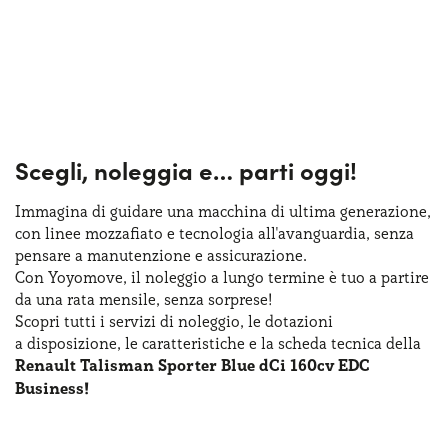
Scegli, noleggia e…
parti oggi!
Immagina di guidare una macchina
di ultima
generazione,
con linee mozzafiato
e tecnologia
all'avanguardia, senza
pensare
a manutenzione
e assicurazione
.
Con Yoyomove,
il noleggio
a lungo
termine
è tuo
a partire
da una rata
mensile, senza sorprese!
Scopri tutti
i servizi
di noleggio
,
le dotazioni
a disposizione
,
le caratteristiche
e la scheda
tecnica della
Renault Talisman Sporter Blue dCi 160cv EDC
Business!