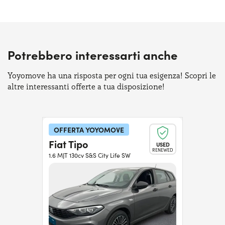
Potrebbero interessarti anche
Yoyomove ha una risposta per ogni tua esigenza! Scopri le
altre interessanti offerte a tua disposizione!
OFFERTA YOYOMOVE
Fiat Tipo
USED
RENEWED
1.6 MJT 130cv S&S City Life SW