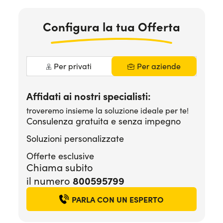
Serve assistenza?
800595799
Configura la tua Offerta
Per privati
Per aziende
Affidati ai nostri specialisti:
troveremo insieme la soluzione ideale per te!
Consulenza gratuita e senza impegno
Soluzioni personalizzate
Offerte esclusive
Chiama subito
800595799
il numero
PARLA CON UN ESPERTO