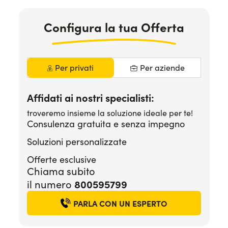
Serve assistenza?
800595799
Configura la tua Offerta
Per privati
Per aziende
Affidati ai nostri specialisti:
troveremo insieme la soluzione ideale per te!
Consulenza gratuita e senza impegno
Soluzioni personalizzate
Offerte esclusive
Chiama subito
il numero
800595799
PARLA CON UN ESPERTO