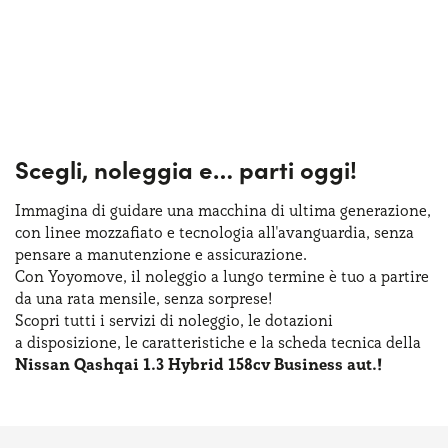
Scegli, noleggia e…
parti oggi!
Immagina di guidare una macchina
di ultima
generazione,
con linee mozzafiato
e tecnologia
all'avanguardia, senza
pensare
a manutenzione
e assicurazione
.
Con Yoyomove,
il noleggio
a lungo
termine
è tuo
a partire
da una rata
mensile, senza sorprese!
Scopri tutti
i servizi
di noleggio
,
le dotazioni
a disposizione
,
le caratteristiche
e la scheda
tecnica della
Nissan Qashqai 1.3 Hybrid 158cv Business aut.!