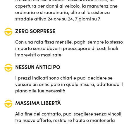
Potenza:
321 CV
copertura per danni al veicolo, la manutenzione
ordinaria e straordinaria, oltre all'assistenza
stradale attiva 24 ore su 24, 7 giorni su 7
ZERO SORPRESE
Con una rata fissa mensile, paghi sempre lo stesso
importo senza doverti preoccupare di costi finali
imprevisti o maxi rate
NESSUN ANTICIPO
I prezzi indicati sono chiari e puoi decidere se
versare un anticipo e in quale misura, adattando il
piano alle tue necessità
MASSIMA LIBERTÀ
Alla fine del contratto, puoi scegliere senza vincoli
tra nuove offerte, restituire l'auto o mantenerla