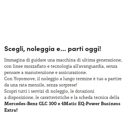
Scegli, noleggia e…
parti oggi!
Immagina di guidare una macchina
di ultima
generazione,
con linee mozzafiato
e tecnologia
all'avanguardia, senza
pensare
a manutenzione
e assicurazione
.
Con Yoyomove,
il noleggio
a lungo
termine
è tuo
a partire
da una rata
mensile, senza sorprese!
Scopri tutti
i servizi
di noleggio
,
le dotazioni
a disposizione
,
le caratteristiche
e la scheda
tecnica della
Mercedes-Benz GLC 300 e 4Matic EQ-Power Business
Extra!