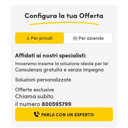
Serve assistenza?
800595799
Configura la tua Offerta
Per privati
Per aziende
Affidati ai nostri specialisti:
troveremo insieme la soluzione ideale per te!
Consulenza gratuita e senza impegno
Soluzioni personalizzate
Offerte esclusive
Chiama subito
800595799
il numero
PARLA CON UN ESPERTO