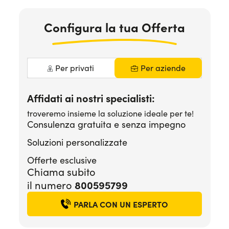
Serve assistenza?
800595799
Configura la tua Offerta
Per privati
Per aziende
Affidati ai nostri specialisti:
troveremo insieme la soluzione ideale per te!
Consulenza gratuita e senza impegno
Soluzioni personalizzate
Offerte esclusive
Chiama subito
il numero
800595799
PARLA CON UN ESPERTO