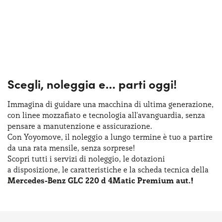
Scegli, noleggia e…
parti oggi!
Immagina di guidare una macchina
di ultima
generazione,
con linee mozzafiato
e tecnologia
all'avanguardia, senza
pensare
a manutenzione
e assicurazione
.
Con Yoyomove,
il noleggio
a lungo
termine
è tuo
a partire
da una rata
mensile, senza sorprese!
Scopri tutti
i servizi
di noleggio
,
le dotazioni
a disposizione
,
le caratteristiche
e la scheda
tecnica della
Mercedes-Benz GLC 220 d 4Matic Premium aut.!