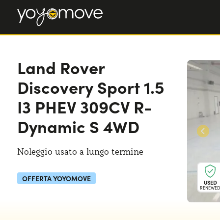
Land Rover
Discovery Sport
1.5
I3 PHEV 309CV R-
Dynamic S 4WD
Noleggio usato a lungo termine
OFFERTA YOYOMOVE
USED
RENEWE