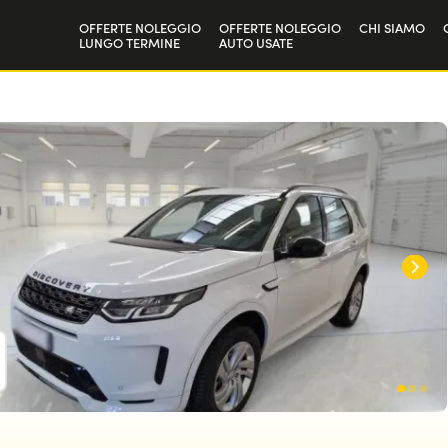
OFFERTE NOLEGGIO
OFFERTE NOLEGGIO
CHI SIAMO
LUNGO TERMINE
AUTO USATE
Privati
La nostra st
Aziende e P.IVA
Lavora con 
D