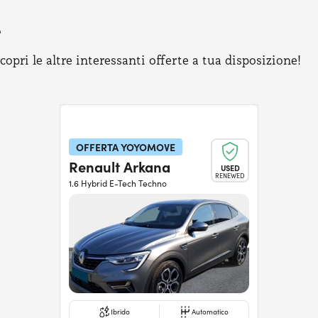
e
pri le altre interessanti offerte a tua disposizione!
OFFERTA YOYOMOVE
Renault Arkana
USED
RENEWED
1.6 Hybrid E-Tech Techno
Ibrido
Automatico