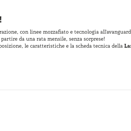
!
azione, con linee mozzafiato
e tecnologia
all'avanguard
 partire
da una rata
mensile, senza sorprese!
posizione
,
le caratteristiche
e la scheda
tecnica della
La