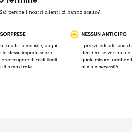
i perché i nostri clienti ci hanno scelto?
 SORPRESE
NESSUN ANTICIPO
a rata fissa mensile, paghi
I prezzi indicati sono ch
 lo stesso importo senza
decidere se versare un 
 preoccupare di costi finali
quale misura, adattand
isti o maxi rate
alle tue necessità