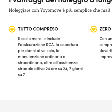
Bagagliaio (min): 963 lt
Noleggiare con Yoyomove è più semplice che mai! Sa
TUTTO COMPRESO
ZERO
Il costo mensile include
Con un
l'assicurazione RCA, la copertura
sempre
per danni al veicolo, la
doverti
manutenzione ordinaria e
imprev
straordinaria, oltre all'assistenza
stradale attiva 24 ore su 24, 7 giorni
su 7