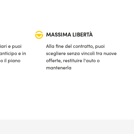
MASSIMA LIBERTÀ
iari e puoi
Alla fine del contratto, puoi
anticipo e in
scegliere senza vincoli tra nuove
o il piano
offerte, restituire l'auto o
mantenerla