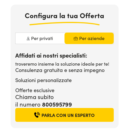
Serve assistenza?
800595799
Configura la tua Offerta
Per privati
Per aziende
Affidati ai nostri specialisti:
troveremo insieme la soluzione ideale per te!
Consulenza gratuita e senza impegno
Soluzioni personalizzate
Offerte esclusive
Chiama subito
il numero
800595799
PARLA CON UN ESPERTO