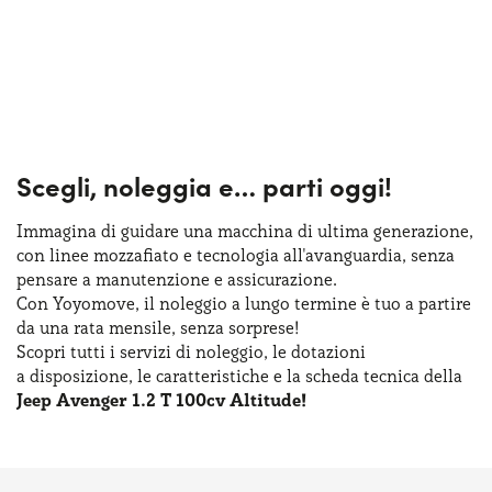
Scegli, noleggia e…
parti oggi!
Immagina di guidare una macchina
di ultima
generazione,
con linee mozzafiato
e tecnologia
all'avanguardia, senza
pensare
a manutenzione
e assicurazione
.
Con Yoyomove,
il noleggio
a lungo
termine
è tuo
a partire
da una rata
mensile, senza sorprese!
Scopri tutti
i servizi
di noleggio
,
le dotazioni
a disposizione
,
le caratteristiche
e la scheda
tecnica della
Jeep Avenger 1.2 T 100cv Altitude!