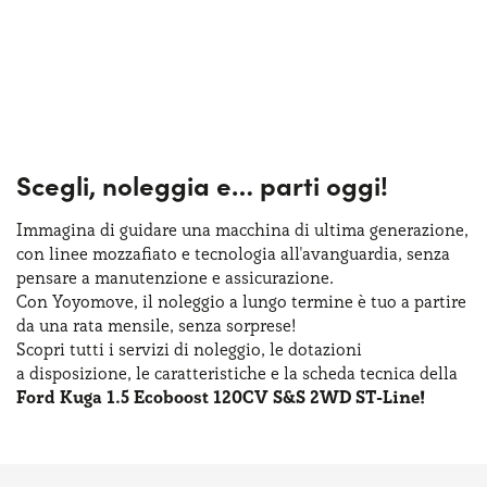
Scegli, noleggia e…
parti oggi!
Immagina di guidare una macchina
di ultima
generazione,
con linee mozzafiato
e tecnologia
all'avanguardia, senza
pensare
a manutenzione
e assicurazione
.
Con Yoyomove,
il noleggio
a lungo
termine
è tuo
a partire
da una rata
mensile, senza sorprese!
Scopri tutti
i servizi
di noleggio
,
le dotazioni
a disposizione
,
le caratteristiche
e la scheda
tecnica della
Ford Kuga 1.5 Ecoboost 120CV S&S 2WD ST-Line!