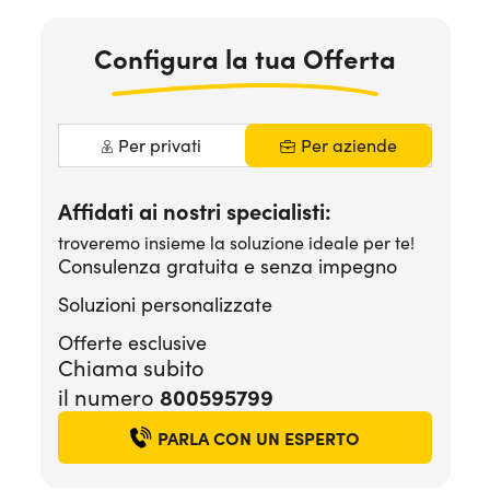
Serve assistenza?
800595799
Configura la tua Offerta
Per privati
Per aziende
Affidati ai nostri specialisti:
troveremo insieme la soluzione ideale per te!
Consulenza gratuita e senza impegno
Soluzioni personalizzate
Offerte esclusive
Chiama subito
800595799
il numero
PARLA CON UN ESPERTO