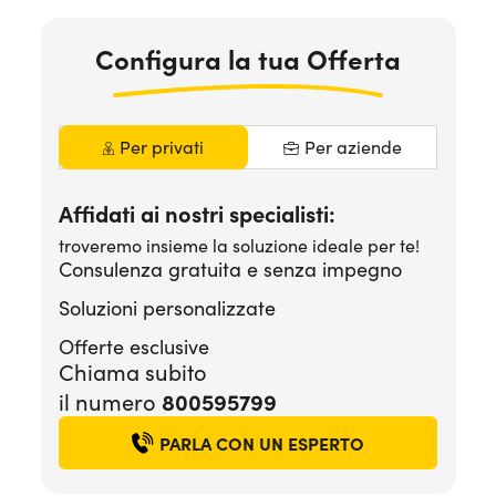
Serve assistenza?
800595799
Configura la tua Offerta
Per privati
Per aziende
Affidati ai nostri specialisti:
troveremo insieme la soluzione ideale per te!
Consulenza gratuita e senza impegno
Soluzioni personalizzate
Offerte esclusive
Chiama subito
800595799
il numero
PARLA CON UN ESPERTO