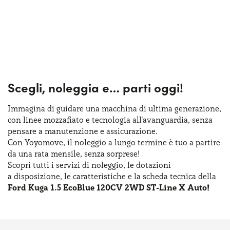
Scegli, noleggia e…
parti oggi!
Immagina di guidare una macchina
di ultima
generazione,
con linee mozzafiato
e tecnologia
all'avanguardia, senza
pensare
a manutenzione
e assicurazione
.
Con Yoyomove,
il noleggio
a lungo
termine
è tuo
a partire
da una rata
mensile, senza sorprese!
Scopri tutti
i servizi
di noleggio
,
le dotazioni
a disposizione
,
le caratteristiche
e la scheda
tecnica della
Ford Kuga 1.5 EcoBlue 120CV 2WD ST-Line X Auto!