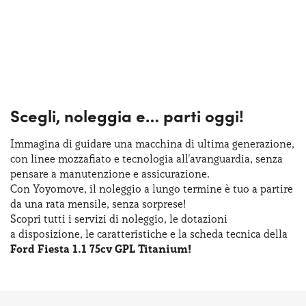
Scegli, noleggia e…
parti oggi!
Immagina di guidare una macchina
di ultima
generazione,
con linee mozzafiato
e tecnologia
all'avanguardia, senza
pensare
a manutenzione
e assicurazione
.
Con Yoyomove,
il noleggio
a lungo
termine
è tuo
a partire
da una rata
mensile, senza sorprese!
Scopri tutti
i servizi
di noleggio
,
le dotazioni
a disposizione
,
le caratteristiche
e la scheda
tecnica della
Ford Fiesta 1.1 75cv GPL Titanium!