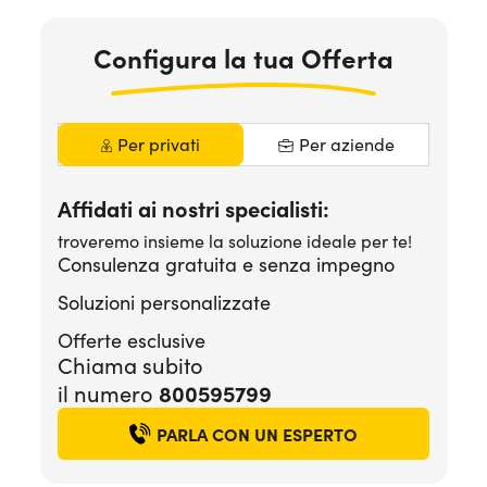
Serve assistenza?
800595799
Configura la tua Offerta
Per privati
Per aziende
Affidati ai nostri specialisti:
troveremo insieme la soluzione ideale per te!
Consulenza gratuita e senza impegno
Soluzioni personalizzate
Offerte esclusive
Chiama subito
il numero
800595799
PARLA CON UN ESPERTO