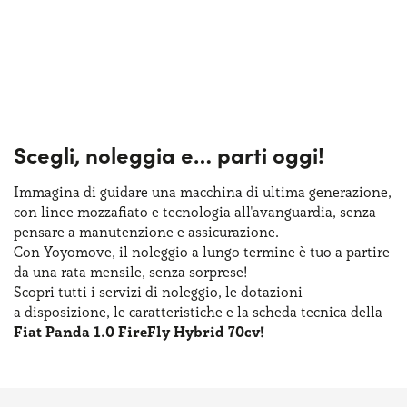
Scegli, noleggia e…
parti oggi!
Immagina di guidare una macchina
di ultima
generazione,
con linee mozzafiato
e tecnologia
all'avanguardia, senza
pensare
a manutenzione
e assicurazione
.
Con Yoyomove,
il noleggio
a lungo
termine
è tuo
a partire
da una rata
mensile, senza sorprese!
Scopri tutti
i servizi
di noleggio
,
le dotazioni
a disposizione
,
le caratteristiche
e la scheda
tecnica della
Fiat Panda 1.0 FireFly Hybrid 70cv!