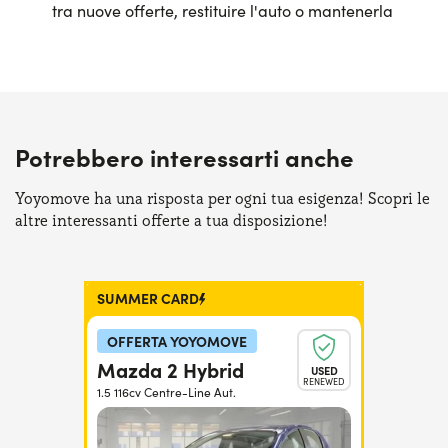
tra nuove offerte, restituire l'auto o mantenerla
Potrebbero interessarti anche
Yoyomove ha una risposta per ogni tua esigenza! Scopri le
altre interessanti offerte a tua disposizione!
SUMMER CARD
OFFERTA YOYOMOVE
Mazda 2 Hybrid
USED
RENEWED
1.5 116cv Centre-Line Aut.