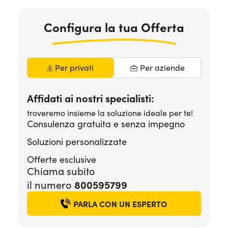
Serve assistenza?
800595799
Configura la tua Offerta
Per privati
Per aziende
Affidati ai nostri specialisti:
troveremo insieme la soluzione ideale per te!
Consulenza gratuita e senza impegno
Soluzioni personalizzate
Offerte esclusive
Chiama subito
800595799
il numero
PARLA CON UN ESPERTO