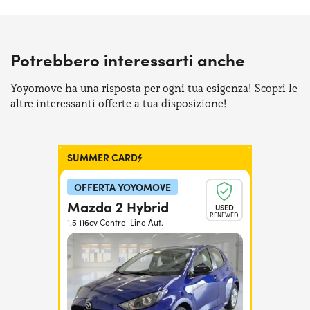
Potrebbero interessarti anche
Yoyomove ha una risposta per ogni tua esigenza! Scopri le
altre interessanti offerte a tua disposizione!
SUMMER CARD
OFFERTA YOYOMOVE
Mazda 2 Hybrid
USED
RENEWED
1.5 116cv Centre-Line Aut.