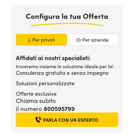
Serve assistenza?
800595799
Configura la tua Offerta
Per privati
Per aziende
Affidati ai nostri specialisti:
troveremo insieme la soluzione ideale per te!
Consulenza gratuita e senza impegno
Soluzioni personalizzate
Offerte esclusive
Chiama subito
800595799
il numero
PARLA CON UN ESPERTO