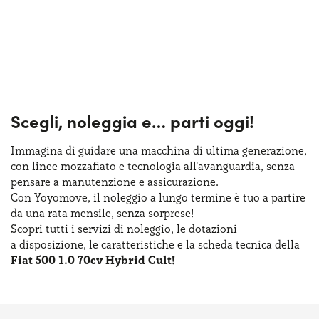
Scegli, noleggia e…
parti oggi!
Immagina di guidare una macchina
di ultima
generazione,
con linee mozzafiato
e tecnologia
all'avanguardia, senza
pensare
a manutenzione
e assicurazione
.
Con Yoyomove,
il noleggio
a lungo
termine
è tuo
a partire
da una rata
mensile, senza sorprese!
Scopri tutti
i servizi
di noleggio
,
le dotazioni
a disposizione
,
le caratteristiche
e la scheda
tecnica della
Fiat 500 1.0 70cv Hybrid Cult!