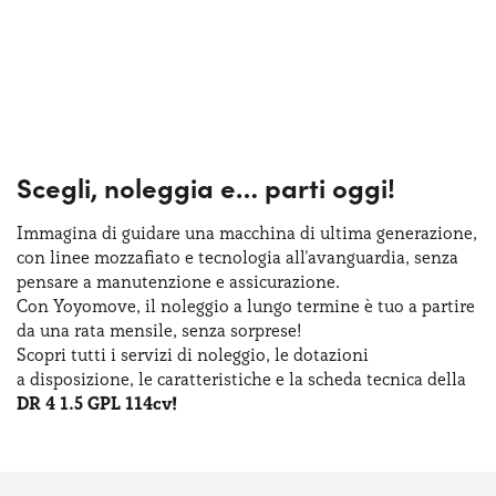
Scegli, noleggia e…
parti oggi!
Immagina di guidare una macchina
di ultima
generazione,
con linee mozzafiato
e tecnologia
all'avanguardia, senza
pensare
a manutenzione
e assicurazione
.
Con Yoyomove,
il noleggio
a lungo
termine
è tuo
a partire
da una rata
mensile, senza sorprese!
Scopri tutti
i servizi
di noleggio
,
le dotazioni
a disposizione
,
le caratteristiche
e la scheda
tecnica della
DR 4 1.5 GPL 114cv!