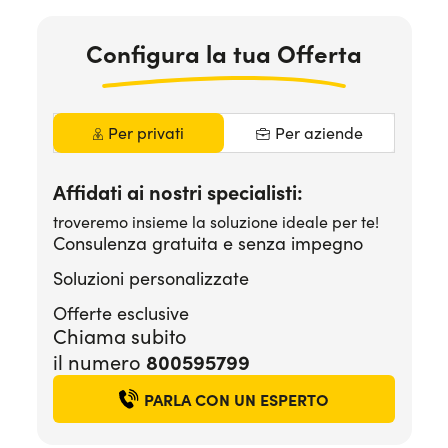
Serve assistenza?
800595799
Configura la tua Offerta
Per privati
Per aziende
Affidati ai nostri specialisti:
troveremo insieme la soluzione ideale per te!
Consulenza gratuita e senza impegno
Soluzioni personalizzate
Offerte esclusive
Chiama subito
il numero
800595799
PARLA CON UN ESPERTO