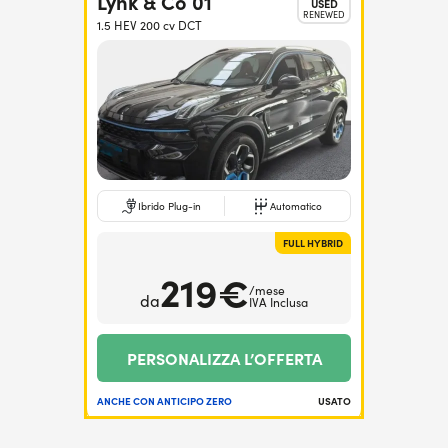
Lynk & Co 01
USED
RENEWED
1.5 HEV 200 cv DCT
Ibrido Plug-in
Automatico
FULL HYBRID
219€
/mese
da
IVA Inclusa
PERSONALIZZA L’OFFERTA
ANCHE CON ANTICIPO ZERO
USATO