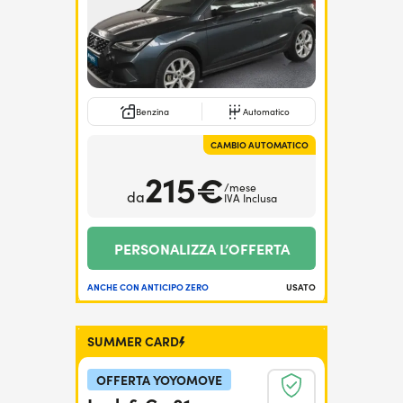
Benzina
Automatico
CAMBIO AUTOMATICO
215€
/mese
da
IVA Inclusa
PERSONALIZZA L’OFFERTA
ANCHE CON ANTICIPO ZERO
USATO
SUMMER CARD
OFFERTA YOYOMOVE