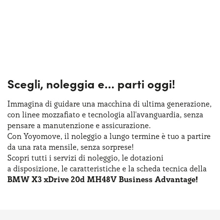
Scegli, noleggia e…
parti oggi!
Immagina di guidare una macchina
di ultima
generazione,
con linee mozzafiato
e tecnologia
all'avanguardia, senza
pensare
a manutenzione
e assicurazione
.
Con Yoyomove,
il noleggio
a lungo
termine
è tuo
a partire
da una rata
mensile, senza sorprese!
Scopri tutti
i servizi
di noleggio
,
le dotazioni
a disposizione
,
le caratteristiche
e la scheda
tecnica della
BMW X3 xDrive 20d MH48V Business Advantage!