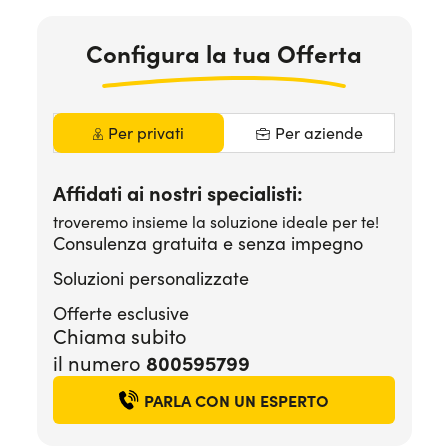
Serve assistenza?
800595799
Configura la tua Offerta
Per privati
Per aziende
Affidati ai nostri specialisti:
troveremo insieme la soluzione ideale per te!
Consulenza gratuita e senza impegno
Soluzioni personalizzate
Offerte esclusive
Chiama subito
800595799
il numero
PARLA CON UN ESPERTO