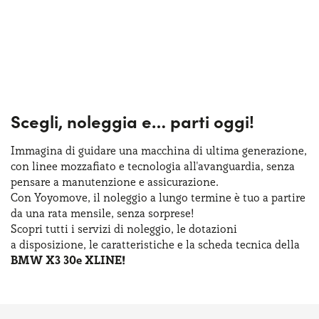
Scegli, noleggia e…
parti oggi!
Immagina di guidare una macchina
di ultima
generazione,
con linee mozzafiato
e tecnologia
all'avanguardia, senza
pensare
a manutenzione
e assicurazione
.
Con Yoyomove,
il noleggio
a lungo
termine
è tuo
a partire
da una rata
mensile, senza sorprese!
Scopri tutti
i servizi
di noleggio
,
le dotazioni
a disposizione
,
le caratteristiche
e la scheda
tecnica della
BMW X3 30e XLINE!