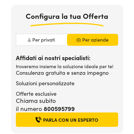
Serve assistenza?
800595799
Configura la tua Offerta
Per privati
Per aziende
Affidati ai nostri specialisti:
troveremo insieme la soluzione ideale per te!
Consulenza gratuita e senza impegno
Soluzioni personalizzate
Offerte esclusive
Chiama subito
800595799
il numero
PARLA CON UN ESPERTO